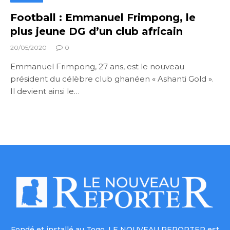
Football : Emmanuel Frimpong, le
plus jeune DG d’un club africain
20/05/2020
0
Emmanuel Frimpong, 27 ans, est le nouveau
président du célèbre club ghanéen « Ashanti Gold ».
Il devient ainsi le…
Fondé et installé au Togo, LE NOUVEAU REPORTER est