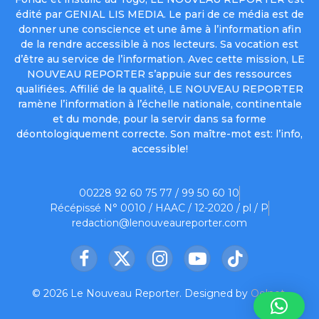
édité par GENIAL LIS MEDIA. Le pari de ce média est de
donner une conscience et une âme à l’information afin
de la rendre accessible à nos lecteurs. Sa vocation est
d’être au service de l’information. Avec cette mission, LE
NOUVEAU REPORTER s’appuie sur des ressources
qualifiées. Affilié de la qualité, LE NOUVEAU REPORTER
ramène l’information à l’échelle nationale, continentale
et du monde, pour la servir dans sa forme
déontologiquement correcte. Son maître-mot est: l’info,
accessible!
00228 92 60 75 77 / 99 50 60 10
Récépissé N° 0010 / HAAC / 12-2020 / pl / P
redaction@lenouveaureporter.com
Facebook
X
Instagram
YouTube
TikTok
(Twitter)
© 2026 Le Nouveau Reporter. Designed by
Oelnet
.