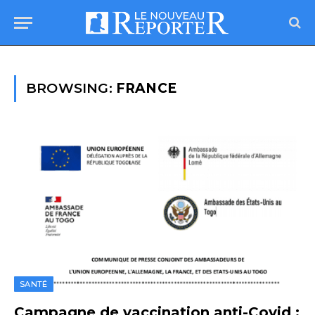
BROWSING:
FRANCE
SANTÉ
Campagne de vaccination anti-Covid :