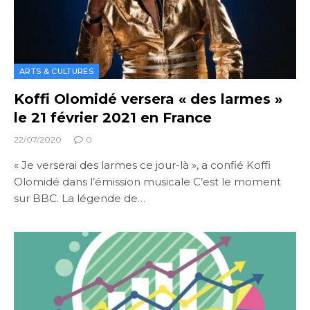
ARTS & CULTURES
Koffi Olomidé versera « des larmes »
le 21 février 2021 en France
22/07/2020
0
« Je verserai des larmes ce jour-là », a confié Koffi
Olomidé dans l’émission musicale C’est le moment
sur BBC. La légende de…