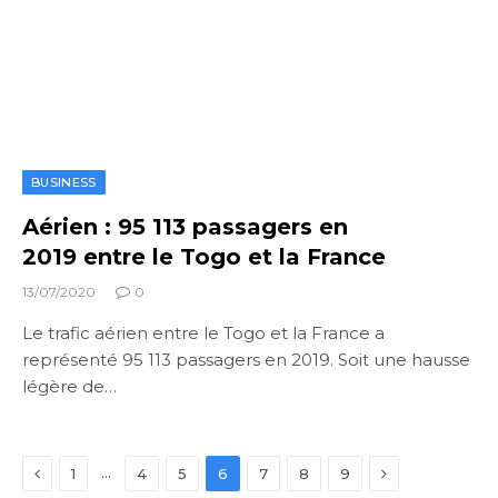
BUSINESS
Aérien : 95 113 passagers en
2019 entre le Togo et la France
13/07/2020
0
Le trafic aérien entre le Togo et la France a
représenté 95 113 passagers en 2019. Soit une hausse
légère de…
Previous
Next
…
1
4
5
6
7
8
9