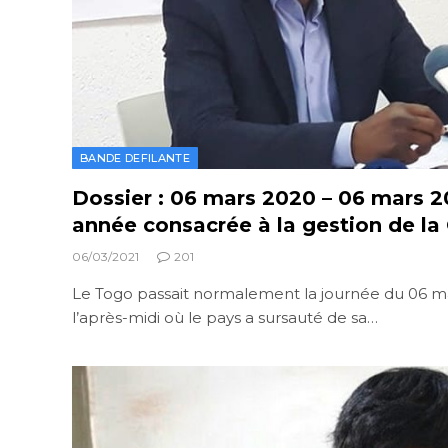
BANDE DEFILANTE
Dossier : 06 mars 2020 – 06 mars 2
année consacrée à la gestion de la
06/03/2021
201
Le Togo passait normalement la journée du 06 m
l’après-midi où le pays a sursauté de sa…