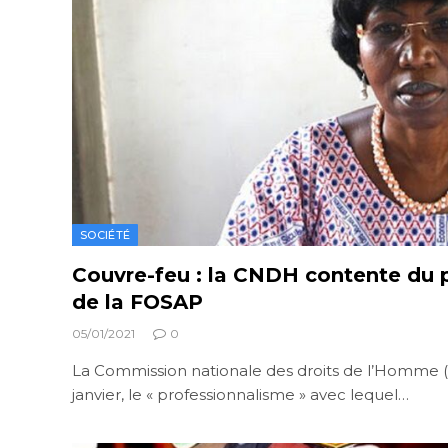
SOCIÉTÉ
Couvre-feu : la CNDH contente du 
de la FOSAP
05/01/2021
0
La Commission nationale des droits de l’Homme (
janvier, le « professionnalisme » avec lequel…