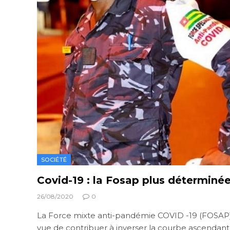
SOCIÉTÉ
Covid-19 : la Fosap plus déterminé
26/08/2020
0
La Force mixte anti-pandémie COVID -19 (FOSAP) 
vue de contribuer à inverser la courbe ascendan