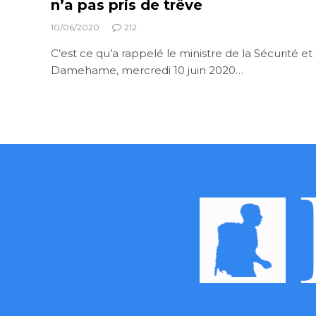
n’a pas pris de trêve
10/06/2020
212
C’est ce qu’a rappelé le ministre de la Sécurité et 
Damehame, mercredi 10 juin 2020…