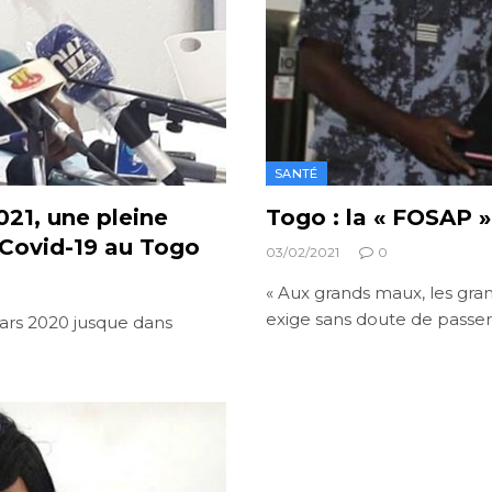
SANTÉ
021, une pleine
Togo : la « FOSAP »
 Covid-19 au Togo
03/02/2021
0
« Aux grands maux, les gra
exige sans doute de passe
ars 2020 jusque dans