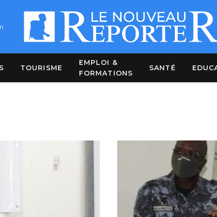
m
EMPLOI &
S
TOURISME
SANTÉ
EDUC
FORMATIONS