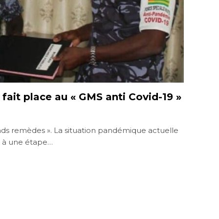
 fait place au « GMS anti Covid-19 »
nds remèdes ». La situation pandémique actuelle
r à une étape…