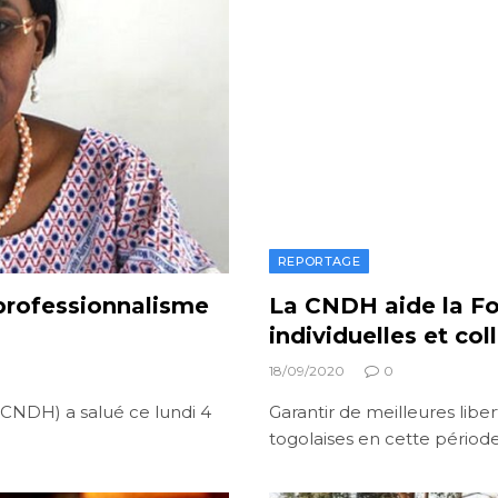
REPORTAGE
professionnalisme
La CNDH aide la Fos
individuelles et col
18/09/2020
0
CNDH) a salué ce lundi 4
Garantir de meilleures liber
togolaises en cette période