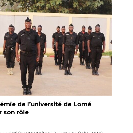
démie de l’université de Lomé
 son rôle
 activités reprendront à l’université de Lomé.