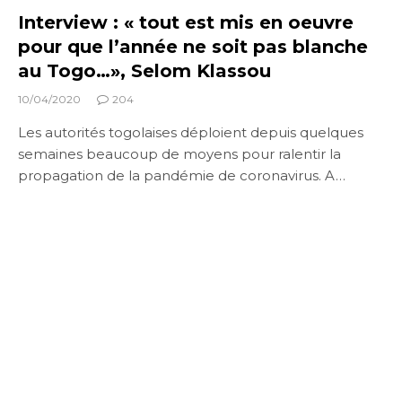
Interview : « tout est mis en oeuvre
pour que l’année ne soit pas blanche
au Togo…», Selom Klassou
10/04/2020
204
Les autorités togolaises déploient depuis quelques
semaines beaucoup de moyens pour ralentir la
propagation de la pandémie de coronavirus. A…