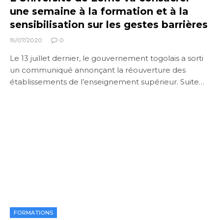
une semaine à la formation et à la
sensibilisation sur les gestes barrières
19/07/2020
0
Le 13 juillet dernier, le gouvernement togolais a sorti
un communiqué annonçant la réouverture des
établissements de l’enseignement supérieur. Suite…
FORMATIONS