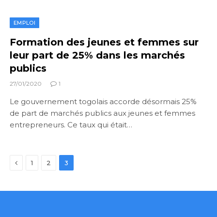
EMPLOI
Formation des jeunes et femmes sur
leur part de 25% dans les marchés
publics
27/01/2020
1
Le gouvernement togolais accorde désormais 25%
de part de marchés publics aux jeunes et femmes
entrepreneurs. Ce taux qui était…
Previous
1
2
3