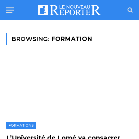
BROWSING:
FORMATION
FORMATIONS
L’Université de Lomé va consacrer