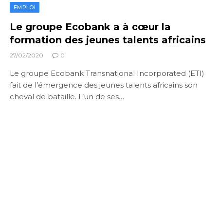
EMPLOI
Le groupe Ecobank a à cœur la
formation des jeunes talents africains
27/02/2020
0
Le groupe Ecobank Transnational Incorporated (ETI)
fait de l’émergence des jeunes talents africains son
cheval de bataille. L’un de ses…