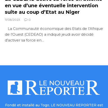
en vue d’une éventuelle intervention
suite au coup d’Etat au Niger
11/08/2023
0
La Communauté économique des Etats de l’Afrique
de l’Ouest (CEDEAO) a indiqué jeudi avoir décidé
d’activer sa force en…
Fondé et installé au Togo, LE NOUVEAU REPORTER est