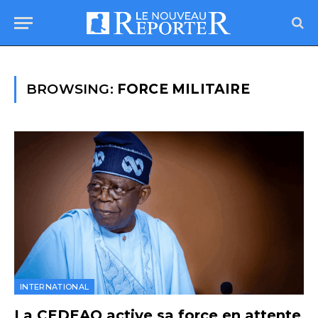
BROWSING:
FORCE MILITAIRE
INTERNATIONAL
La CEDEAO active sa force en attente