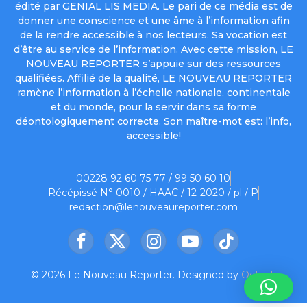
édité par GENIAL LIS MEDIA. Le pari de ce média est de
donner une conscience et une âme à l’information afin
de la rendre accessible à nos lecteurs. Sa vocation est
d’être au service de l’information. Avec cette mission, LE
NOUVEAU REPORTER s’appuie sur des ressources
qualifiées. Affilié de la qualité, LE NOUVEAU REPORTER
ramène l’information à l’échelle nationale, continentale
et du monde, pour la servir dans sa forme
déontologiquement correcte. Son maître-mot est: l’info,
accessible!
00228 92 60 75 77 / 99 50 60 10
Récépissé N° 0010 / HAAC / 12-2020 / pl / P
redaction@lenouveaureporter.com
Facebook
X
Instagram
YouTube
TikTok
(Twitter)
© 2026 Le Nouveau Reporter. Designed by
Oelnet
.