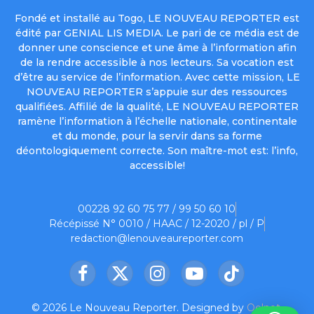
Fondé et installé au Togo, LE NOUVEAU REPORTER est
édité par GENIAL LIS MEDIA. Le pari de ce média est de
donner une conscience et une âme à l’information afin
de la rendre accessible à nos lecteurs. Sa vocation est
d’être au service de l’information. Avec cette mission, LE
NOUVEAU REPORTER s’appuie sur des ressources
qualifiées. Affilié de la qualité, LE NOUVEAU REPORTER
ramène l’information à l’échelle nationale, continentale
et du monde, pour la servir dans sa forme
déontologiquement correcte. Son maître-mot est: l’info,
accessible!
00228 92 60 75 77 / 99 50 60 10
Récépissé N° 0010 / HAAC / 12-2020 / pl / P
redaction@lenouveaureporter.com
Facebook
X
Instagram
YouTube
TikTok
(Twitter)
© 2026 Le Nouveau Reporter. Designed by
Oelnet
.