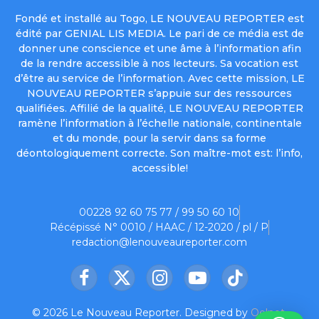
Fondé et installé au Togo, LE NOUVEAU REPORTER est
édité par GENIAL LIS MEDIA. Le pari de ce média est de
donner une conscience et une âme à l’information afin
de la rendre accessible à nos lecteurs. Sa vocation est
d’être au service de l’information. Avec cette mission, LE
NOUVEAU REPORTER s’appuie sur des ressources
qualifiées. Affilié de la qualité, LE NOUVEAU REPORTER
ramène l’information à l’échelle nationale, continentale
et du monde, pour la servir dans sa forme
déontologiquement correcte. Son maître-mot est: l’info,
accessible!
00228 92 60 75 77 / 99 50 60 10
Récépissé N° 0010 / HAAC / 12-2020 / pl / P
redaction@lenouveaureporter.com
Facebook
X
Instagram
YouTube
TikTok
(Twitter)
© 2026 Le Nouveau Reporter. Designed by
Oelnet
.