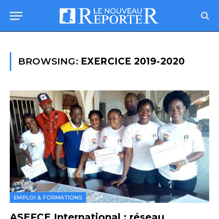
BROWSING:
EXERCICE 2019-2020
EMPLOI & FORMATIONS
ASEFCE International : réseau