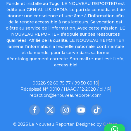
Fondé et installé au Togo, LE NOUVEAU REPORTER est
édité par GENIAL LIS MEDIA. Le pari de ce média est de
donner une conscience et une âme à l’information afin
de la rendre accessible à nos lecteurs. Sa vocation est
d’être au service de l’information. Avec cette mission, LE
NOUVEAU REPORTER s’appuie sur des ressources
qualifiées. Affilié de la qualité, LE NOUVEAU REPORTER
ramène l’information à l’échelle nationale, continentale
et du monde, pour la servir dans sa forme
déontologiquement correcte. Son maître-mot est: l’info,
accessible!
00228 92 60 75 77 / 99 50 60 10
Récépissé N° 0010 / HAAC / 12-2020 / pl / P
redaction@lenouveaureporter.com
Facebook
X
Instagram
YouTube
TikTok
(Twitter)
© 2026 Le Nouveau Reporter. Designed by
Oelnet
.