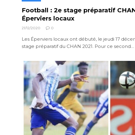
Football : 2e stage préparatif CHA
Éperviers locaux
21/12/2020
0
Les Éperviers locaux ont débuté, le jeudi 17 dé
stage préparatif du CHAN 2021. Pour ce second…