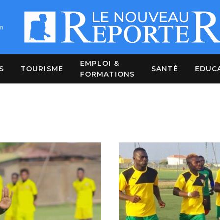
m
EMPLOI &
S
TOURISME
SANTÉ
EDUC
FORMATIONS