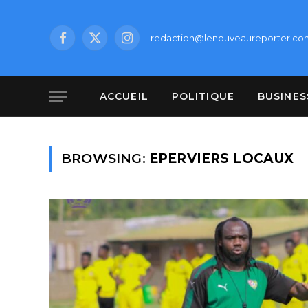
redaction@lenouveaureporter.co
Facebook
X
Instagram
(Twitter)
ACCUEIL
POLITIQUE
BUSINES
BROWSING:
EPERVIERS LOCAUX