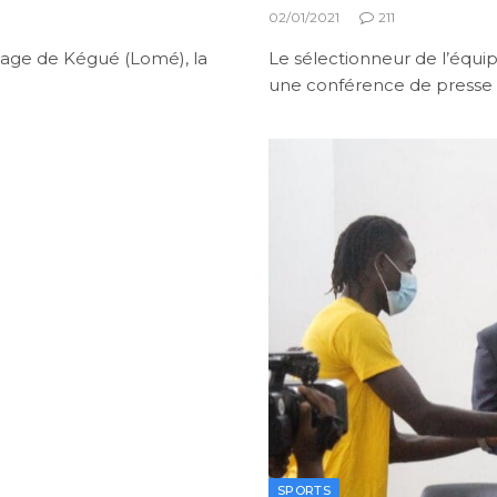
02/01/2021
211
Stage de Kégué (Lomé), la
Le sélectionneur de l’équi
une conférence de presse 
SPORTS