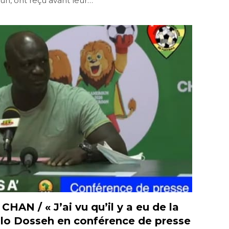
n, ont reçu avant leur…
 CHAN / « J’ai vu qu’il y a eu de la
lo Dosseh en conférence de presse