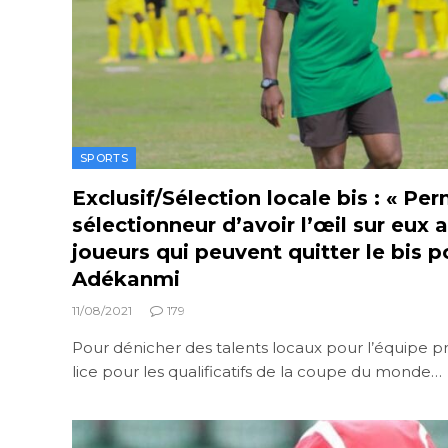
SPORTS
Exclusif/Sélection locale bis : « Pe
sélectionneur d’avoir l’œil sur eux a
joueurs qui peuvent quitter le bis p
Adékanmi
11/08/2021
179
Pour dénicher des talents locaux pour l’équipe p
lice pour les qualificatifs de la coupe du monde…