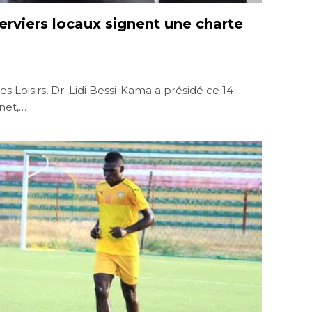
rviers locaux signent une charte
s Loisirs, Dr. Lidi Bessi-Kama a présidé ce 14
net,…