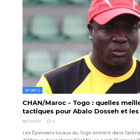
SPORTS
CHAN/Maroc – Togo : quelles meill
tactiques pour Abalo Dosseh et les
18/01/2021
0
Les Éperviers locaux du Togo entrent dans l’arè