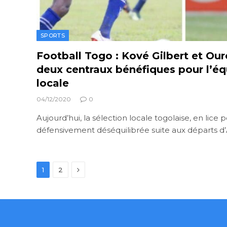
SPORTS
Football Togo : Kové Gilbert et Ou
deux centraux bénéfiques pour l’éq
locale
04/12/2020
0
Aujourd’hui, la sélection locale togolaise, en lice
défensivement déséquilibrée suite aux départs 
Next
1
2