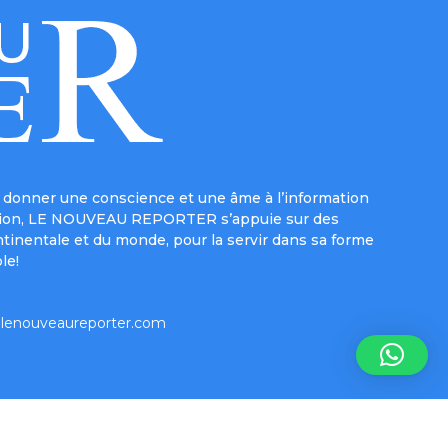
donner une conscience et une âme à l’information
e mission, LE NOUVEAU REPORTER s’appuie sur des
ntinentale et du monde, pour la servir dans sa forme
le!
lenouveaureporter.com
Inform-e-net