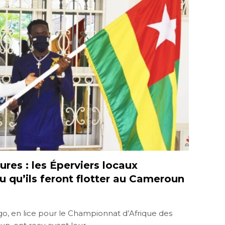
res : les Éperviers locaux
u qu’ils feront flotter au Cameroun
go, en lice pour le Championnat d’Afrique des