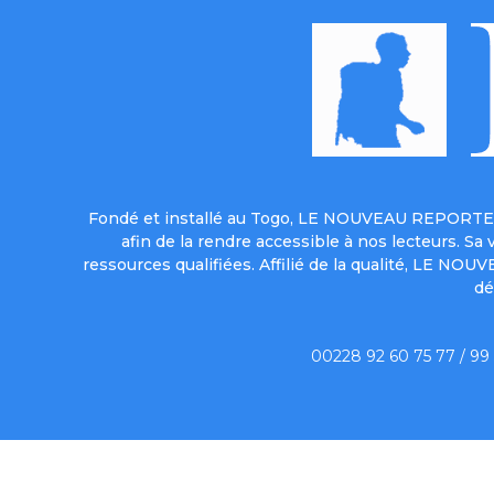
Fondé et installé au Togo, LE NOUVEAU REPORTER 
afin de la rendre accessible à nos lecteurs. S
ressources qualifiées. Affilié de la qualité, LE NO
dé
00228 92 60 75 77 / 99
Qui sommes-no