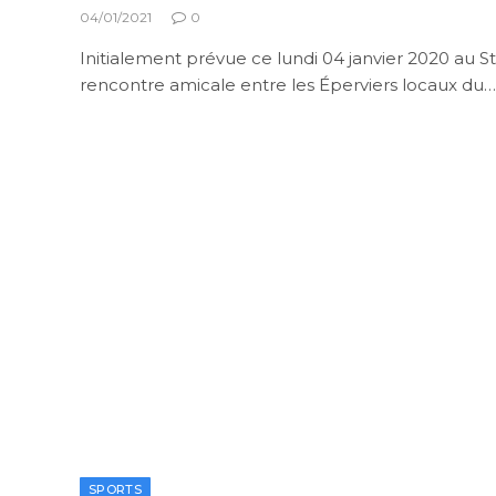
04/01/2021
0
Initialement prévue ce lundi 04 janvier 2020 au 
rencontre amicale entre les Éperviers locaux du…
SPORTS