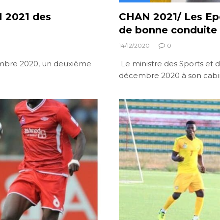
N 2021 des
CHAN 2021/ Les Epe
de bonne conduite
14/12/2020
0
cembre 2020, un deuxième
Le ministre des Sports et de
décembre 2020 à son cabi