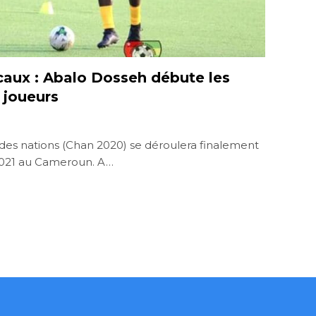
ocaux : Abalo Dosseh débute les
 joueurs
des nations (Chan 2020) se déroulera finalement
r 2021 au Cameroun. A…