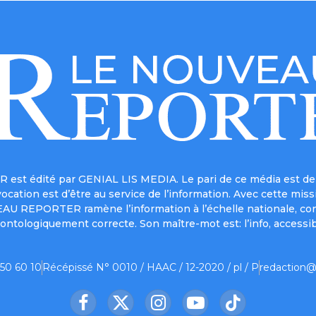
est édité par GENIAL LIS MEDIA. Le pari de ce média est de 
a vocation est d’être au service de l’information. Avec cett
UVEAU REPORTER ramène l’information à l’échelle nationale, co
ontologiquement correcte. Son maître-mot est: l’info, accessib
 50 60 10
Récépissé N° 0010 / HAAC / 12-2020 / pl / P
redaction@
Facebook
X
Instagram
YouTube
TikTok