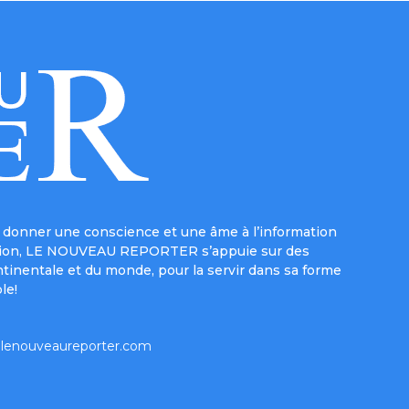
donner une conscience et une âme à l’information
e mission, LE NOUVEAU REPORTER s’appuie sur des
ntinentale et du monde, pour la servir dans sa forme
le!
lenouveaureporter.com