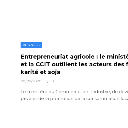
BUSINESS
Entrepreneuriat agricole : le mini
et la CCIT outillent les acteurs des 
karité et soja
08/09/2020
0
Le ministère du Commerce, de l’industrie, du d
privé et de la promotion de la consommation loc