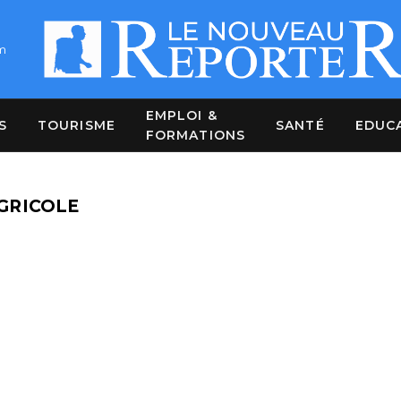
m
EMPLOI &
S
TOURISME
SANTÉ
EDUC
FORMATIONS
GRICOLE