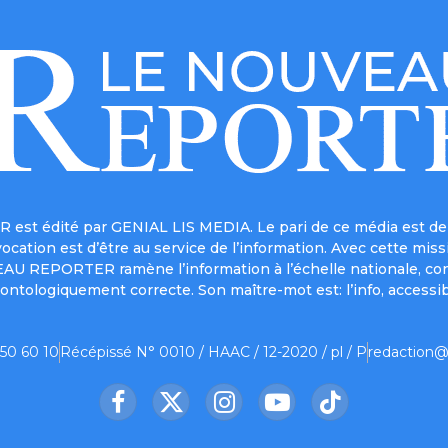
est édité par GENIAL LIS MEDIA. Le pari de ce média est de 
a vocation est d’être au service de l’information. Avec cett
UVEAU REPORTER ramène l’information à l’échelle nationale, co
ontologiquement correcte. Son maître-mot est: l’info, accessib
 50 60 10
Récépissé N° 0010 / HAAC / 12-2020 / pl / P
redaction@
Facebook
X
Instagram
YouTube
TikTok
(Twitter)