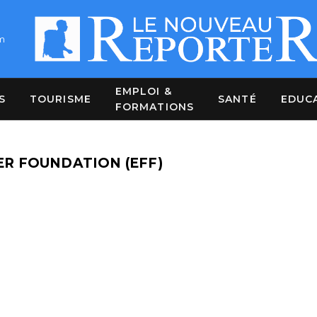
m
EMPLOI &
S
TOURISME
SANTÉ
EDUC
FORMATIONS
R FOUNDATION (EFF)