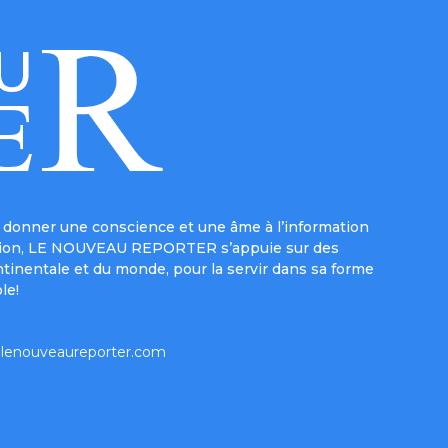
donner une conscience et une âme à l’information
e mission, LE NOUVEAU REPORTER s’appuie sur des
ntinentale et du monde, pour la servir dans sa forme
le!
lenouveaureporter.com