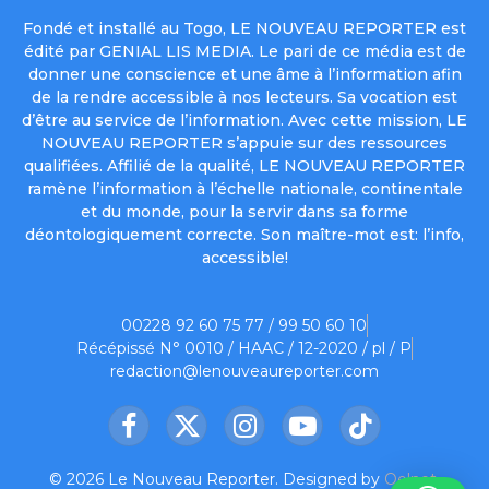
Fondé et installé au Togo, LE NOUVEAU REPORTER est
édité par GENIAL LIS MEDIA. Le pari de ce média est de
donner une conscience et une âme à l’information afin
de la rendre accessible à nos lecteurs. Sa vocation est
d’être au service de l’information. Avec cette mission, LE
NOUVEAU REPORTER s’appuie sur des ressources
qualifiées. Affilié de la qualité, LE NOUVEAU REPORTER
ramène l’information à l’échelle nationale, continentale
et du monde, pour la servir dans sa forme
déontologiquement correcte. Son maître-mot est: l’info,
accessible!
00228 92 60 75 77 / 99 50 60 10
Récépissé N° 0010 / HAAC / 12-2020 / pl / P
redaction@lenouveaureporter.com
Facebook
X
Instagram
YouTube
TikTok
(Twitter)
© 2026 Le Nouveau Reporter. Designed by
Oelnet
.