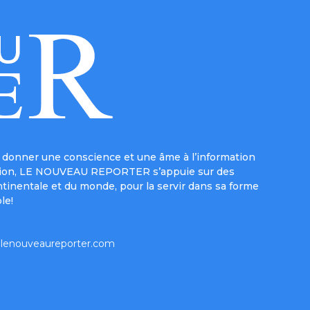
donner une conscience et une âme à l’information
e mission, LE NOUVEAU REPORTER s’appuie sur des
ntinentale et du monde, pour la servir dans sa forme
le!
lenouveaureporter.com