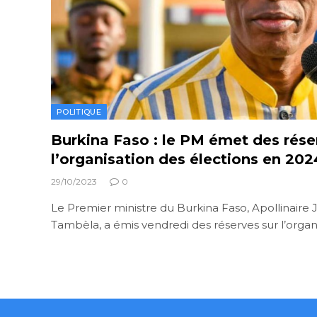
POLITIQUE
Burkina Faso : le PM émet des rése
l’organisation des élections en 202
29/10/2023
0
Le Premier ministre du Burkina Faso, Apollinair
Tambèla, a émis vendredi des réserves sur l’organ