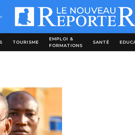
m
EMPLOI &
S
TOURISME
SANTÉ
EDUC
FORMATIONS