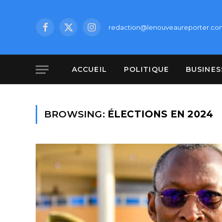
redaction@lenouveaureporter.co
Facebook
X
Instagram
(Twitter)
ACCUEIL
POLITIQUE
BUSINES
BROWSING:
ÉLECTIONS EN 2024