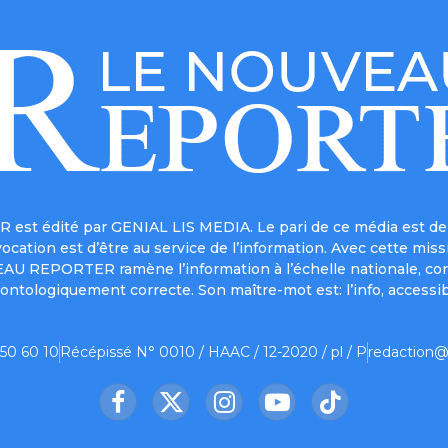
est édité par GENIAL LIS MEDIA. Le pari de ce média est de 
a vocation est d’être au service de l’information. Avec cett
UVEAU REPORTER ramène l’information à l’échelle nationale, co
ontologiquement correcte. Son maître-mot est: l’info, accessib
 50 60 10
Récépissé N° 0010 / HAAC / 12-2020 / pl / P
redaction@
Facebook
X
Instagram
YouTube
TikTok
(Twitter)