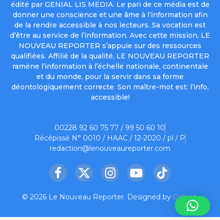
édité par GENIAL LIS MEDIA. Le pari de ce média est de
donner une conscience et une âme à l’information afin
de la rendre accessible à nos lecteurs. Sa vocation est
d’être au service de l’information. Avec cette mission, LE
NOUVEAU REPORTER s’appuie sur des ressources
qualifiées. Affilié de la qualité, LE NOUVEAU REPORTER
ramène l’information à l’échelle nationale, continentale
et du monde, pour la servir dans sa forme
déontologiquement correcte. Son maître-mot est: l’info,
accessible!
00228 92 60 75 77 / 99 50 60 10
Récépissé N° 0010 / HAAC / 12-2020 / pl / P
redaction@lenouveaureporter.com
Facebook
X
Instagram
YouTube
TikTok
(Twitter)
© 2026 Le Nouveau Reporter. Designed by
Oelnet
.