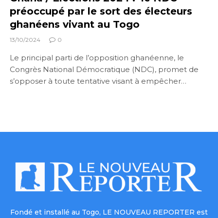
préoccupé par le sort des électeurs
ghanéens vivant au Togo
13/10/2024
0
Le principal parti de l’opposition ghanéenne, le
Congrès National Démocratique (NDC), promet de
s’opposer à toute tentative visant à empêcher…
Fondé et installé au Togo, LE NOUVEAU REPORTER est