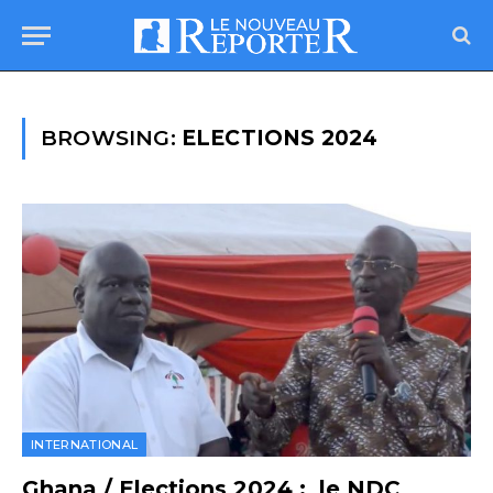
BROWSING:
ELECTIONS 2024
INTERNATIONAL
Ghana / Elections 2024 : le NDC