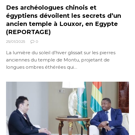
Des archéologues chinois et
égyptiens dévoilent les secrets d’un
ancien temple à Louxor, en Egypte
(REPORTAGE)
25/01/2025
0
La lumière du soleil d’hiver glissait sur les pierres
anciennes du temple de Montu, projetant de
longues ombres éthérées qui…