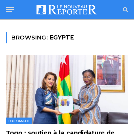
BROWSING:
EGYPTE
DIPLOMATIE
Togo : soutien à la candidature de