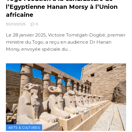
l’Egyptienne Hanan Morsy à l’Union
africaine
30/01/2025
0
Le 28 janvier 2025, Victoire Tomégah-Dogbé, premier
ministre du Togo, a reçu en audience Dr Hanan
Morsy, envoyée spéciale du…
ARTS & CULTURES