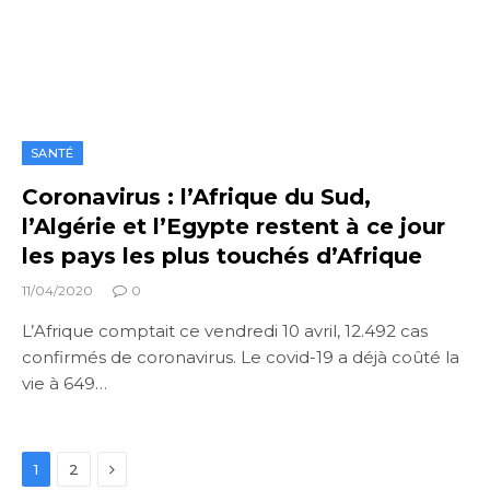
SANTÉ
Coronavirus : l’Afrique du Sud,
l’Algérie et l’Egypte restent à ce jour
les pays les plus touchés d’Afrique
11/04/2020
0
L’Afrique comptait ce vendredi 10 avril, 12.492 cas
confirmés de coronavirus. Le covid-19 a déjà coûté la
vie à 649…
Next
1
2