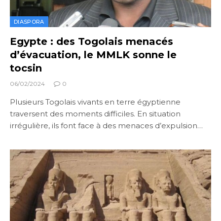
DIASPORA
Egypte : des Togolais menacés
d’évacuation, le MMLK sonne le
tocsin
06/02/2024
0
Plusieurs Togolais vivants en terre égyptienne
traversent des moments difficiles. En situation
irrégulière, ils font face à des menaces d’expulsion…