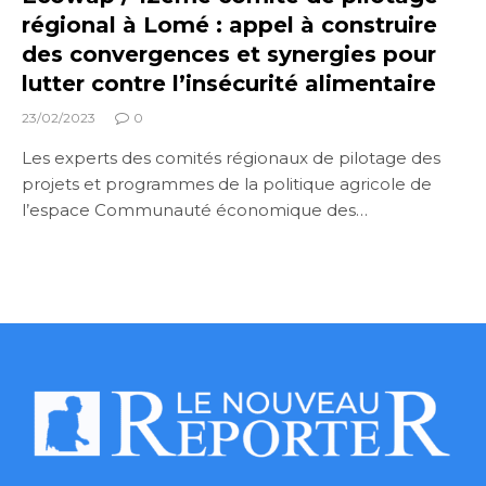
régional à Lomé : appel à construire
des convergences et synergies pour
lutter contre l’insécurité alimentaire
23/02/2023
0
Les experts des comités régionaux de pilotage des
projets et programmes de la politique agricole de
l’espace Communauté économique des…