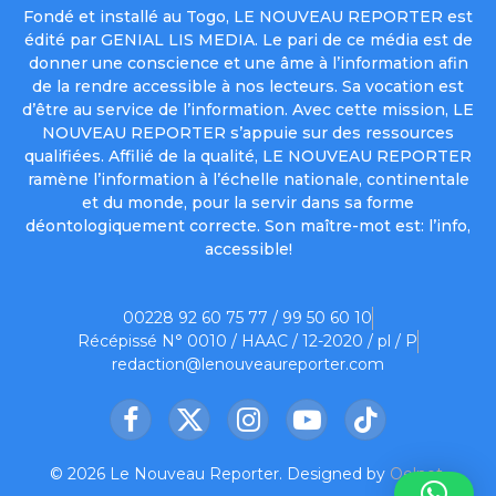
Fondé et installé au Togo, LE NOUVEAU REPORTER est
édité par GENIAL LIS MEDIA. Le pari de ce média est de
donner une conscience et une âme à l’information afin
de la rendre accessible à nos lecteurs. Sa vocation est
d’être au service de l’information. Avec cette mission, LE
NOUVEAU REPORTER s’appuie sur des ressources
qualifiées. Affilié de la qualité, LE NOUVEAU REPORTER
ramène l’information à l’échelle nationale, continentale
et du monde, pour la servir dans sa forme
déontologiquement correcte. Son maître-mot est: l’info,
accessible!
00228 92 60 75 77 / 99 50 60 10
Récépissé N° 0010 / HAAC / 12-2020 / pl / P
redaction@lenouveaureporter.com
Facebook
X
Instagram
YouTube
TikTok
(Twitter)
© 2026 Le Nouveau Reporter. Designed by
Oelnet
.