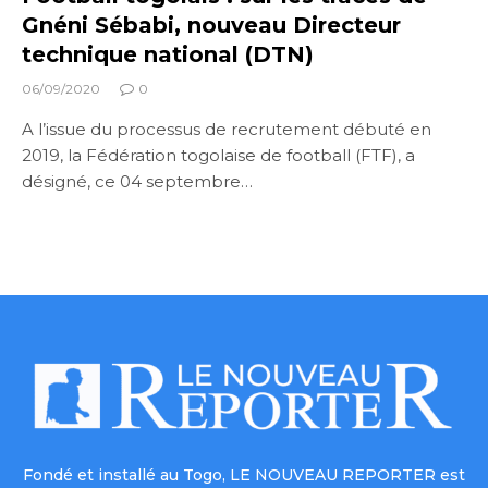
Gnéni Sébabi, nouveau Directeur
technique national (DTN)
06/09/2020
0
A l’issue du processus de recrutement débuté en
2019, la Fédération togolaise de football (FTF), a
désigné, ce 04 septembre…
Fondé et installé au Togo, LE NOUVEAU REPORTER est