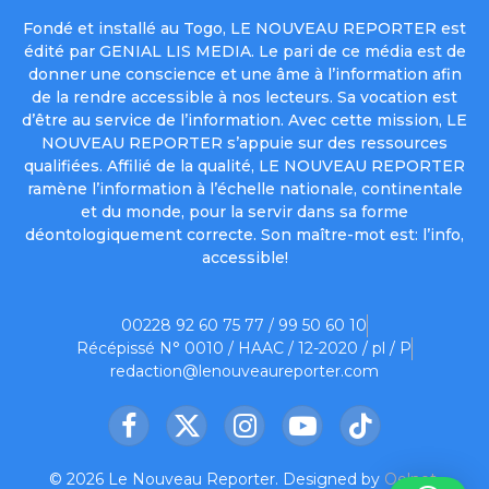
Fondé et installé au Togo, LE NOUVEAU REPORTER est
édité par GENIAL LIS MEDIA. Le pari de ce média est de
donner une conscience et une âme à l’information afin
de la rendre accessible à nos lecteurs. Sa vocation est
d’être au service de l’information. Avec cette mission, LE
NOUVEAU REPORTER s’appuie sur des ressources
qualifiées. Affilié de la qualité, LE NOUVEAU REPORTER
ramène l’information à l’échelle nationale, continentale
et du monde, pour la servir dans sa forme
déontologiquement correcte. Son maître-mot est: l’info,
accessible!
00228 92 60 75 77 / 99 50 60 10
Récépissé N° 0010 / HAAC / 12-2020 / pl / P
redaction@lenouveaureporter.com
Facebook
X
Instagram
YouTube
TikTok
(Twitter)
© 2026 Le Nouveau Reporter. Designed by
Oelnet
.