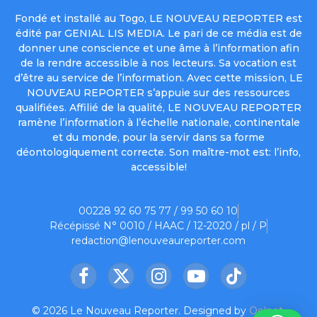
Fondé et installé au Togo, LE NOUVEAU REPORTER est
édité par GENIAL LIS MEDIA. Le pari de ce média est de
donner une conscience et une âme à l’information afin
de la rendre accessible à nos lecteurs. Sa vocation est
d’être au service de l’information. Avec cette mission, LE
NOUVEAU REPORTER s’appuie sur des ressources
qualifiées. Affilié de la qualité, LE NOUVEAU REPORTER
ramène l’information à l’échelle nationale, continentale
et du monde, pour la servir dans sa forme
déontologiquement correcte. Son maître-mot est: l’info,
accessible!
00228 92 60 75 77 / 99 50 60 10
Récépissé N° 0010 / HAAC / 12-2020 / pl / P
redaction@lenouveaureporter.com
Facebook
X
Instagram
YouTube
TikTok
(Twitter)
© 2026 Le Nouveau Reporter. Designed by
Oelnet
.