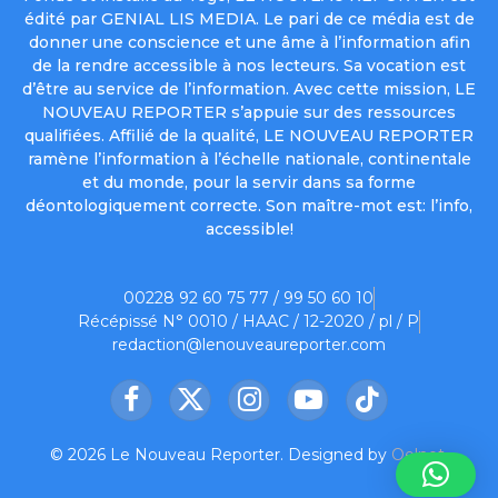
édité par GENIAL LIS MEDIA. Le pari de ce média est de
donner une conscience et une âme à l’information afin
de la rendre accessible à nos lecteurs. Sa vocation est
d’être au service de l’information. Avec cette mission, LE
NOUVEAU REPORTER s’appuie sur des ressources
qualifiées. Affilié de la qualité, LE NOUVEAU REPORTER
ramène l’information à l’échelle nationale, continentale
et du monde, pour la servir dans sa forme
déontologiquement correcte. Son maître-mot est: l’info,
accessible!
00228 92 60 75 77 / 99 50 60 10
Récépissé N° 0010 / HAAC / 12-2020 / pl / P
redaction@lenouveaureporter.com
Facebook
X
Instagram
YouTube
TikTok
(Twitter)
© 2026 Le Nouveau Reporter. Designed by
Oelnet
.