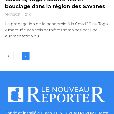
bouclage dans la région des Savanes
16/01/2021
0
La propagation de la pandémie à la Covid-19 au Togo
« marquée ces trois dernières semaines par une
augmentation du…
Previous
1
2
Fondé et installé au Togo, LE NOUVEAU REPORTER est