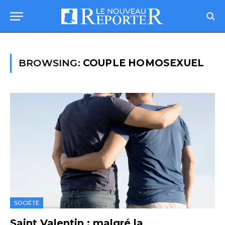
BROWSING:
COUPLE HOMOSEXUEL
SOCIÉTÉ
Saint Valentin : malgré la