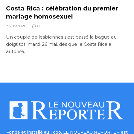
Costa Rica : célébration du premier
mariage homosexuel
29/05/2020
0
Un couple de lesbiennes s’est passé la bague au
doigt tôt, mardi 26 mai, dès que le Costa Rica a
autorisé…
Fondé et installé au Togo, LE NOUVEAU REPORTER est