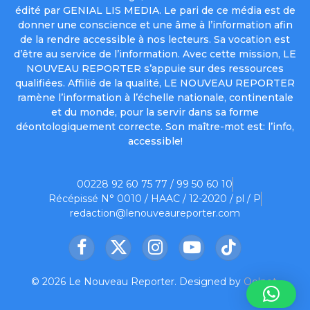
édité par GENIAL LIS MEDIA. Le pari de ce média est de
donner une conscience et une âme à l’information afin
de la rendre accessible à nos lecteurs. Sa vocation est
d’être au service de l’information. Avec cette mission, LE
NOUVEAU REPORTER s’appuie sur des ressources
qualifiées. Affilié de la qualité, LE NOUVEAU REPORTER
ramène l’information à l’échelle nationale, continentale
et du monde, pour la servir dans sa forme
déontologiquement correcte. Son maître-mot est: l’info,
accessible!
00228 92 60 75 77 / 99 50 60 10
Récépissé N° 0010 / HAAC / 12-2020 / pl / P
redaction@lenouveaureporter.com
Facebook
X
Instagram
YouTube
TikTok
(Twitter)
© 2026 Le Nouveau Reporter. Designed by
Oelnet
.