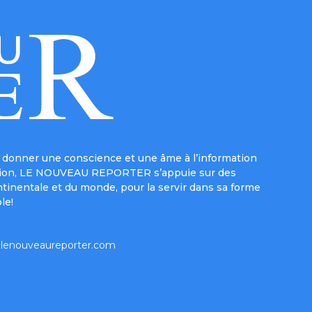
donner une conscience et une âme à l’information
e mission, LE NOUVEAU REPORTER s’appuie sur des
ntinentale et du monde, pour la servir dans sa forme
le!
lenouveaureporter.com