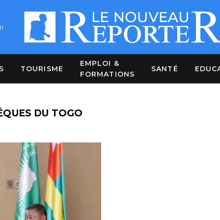
m
EMPLOI &
S
TOURISME
SANTÉ
EDUC
FORMATIONS
ÊQUES DU TOGO