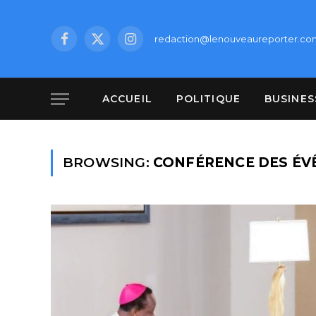
redaction@lenouveaureporter.co
Facebook
X
Instagram
(Twitter)
ACCUEIL
POLITIQUE
BUSINES
BROWSING:
CONFÉRENCE DES ÉV