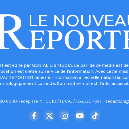
est édité par GENIAL LIS MEDIA. Le pari de ce média est de 
a vocation est d’être au service de l’information. Avec cett
UVEAU REPORTER ramène l’information à l’échelle nationale, co
ontologiquement correcte. Son maître-mot est: l’info, accessib
 50 60 10
Récépissé N° 0010 / HAAC / 12-2020 / pl / P
redaction@
Facebook
X
Instagram
YouTube
TikTok
(Twitter)