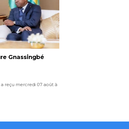
ure Gnassingbé
 a reçu mercredi 07 août à