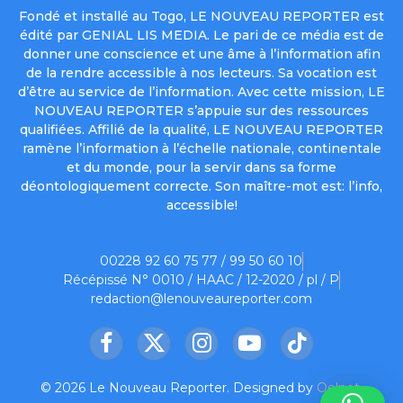
Fondé et installé au Togo, LE NOUVEAU REPORTER est
édité par GENIAL LIS MEDIA. Le pari de ce média est de
donner une conscience et une âme à l’information afin
de la rendre accessible à nos lecteurs. Sa vocation est
d’être au service de l’information. Avec cette mission, LE
NOUVEAU REPORTER s’appuie sur des ressources
qualifiées. Affilié de la qualité, LE NOUVEAU REPORTER
ramène l’information à l’échelle nationale, continentale
et du monde, pour la servir dans sa forme
déontologiquement correcte. Son maître-mot est: l’info,
accessible!
00228 92 60 75 77 / 99 50 60 10
Récépissé N° 0010 / HAAC / 12-2020 / pl / P
redaction@lenouveaureporter.com
Facebook
X
Instagram
YouTube
TikTok
(Twitter)
© 2026 Le Nouveau Reporter. Designed by
Oelnet
.