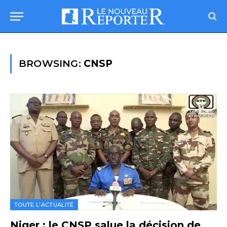
BROWSING:
CNSP
TOUTE L'ACTUALITÉ
Niger : le CNSP salue la décision de