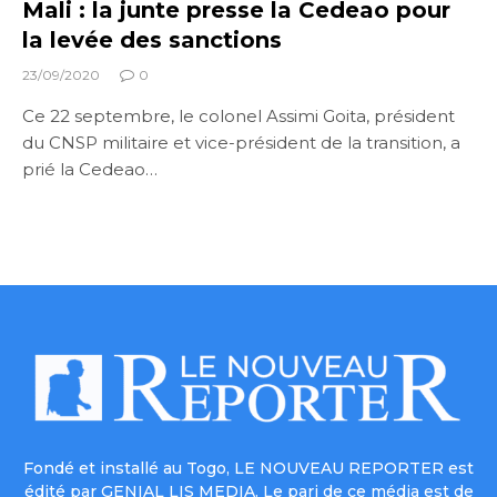
Mali : la junte presse la Cedeao pour
la levée des sanctions
23/09/2020
0
Ce 22 septembre, le colonel Assimi Goita, président
du CNSP militaire et vice-président de la transition, a
prié la Cedeao…
Fondé et installé au Togo, LE NOUVEAU REPORTER est
édité par GENIAL LIS MEDIA. Le pari de ce média est de