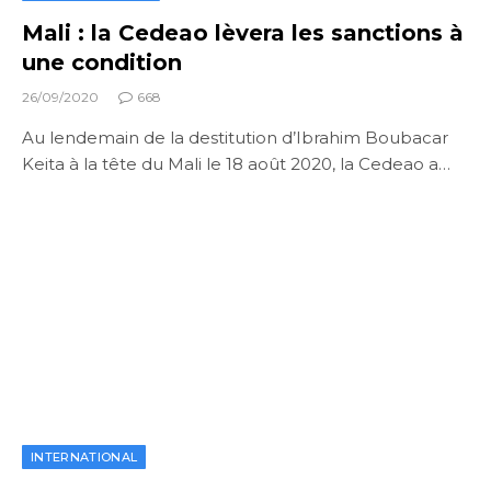
Mali : la Cedeao lèvera les sanctions à
une condition
26/09/2020
668
Au lendemain de la destitution d’Ibrahim Boubacar
Keita à la tête du Mali le 18 août 2020, la Cedeao a…
INTERNATIONAL