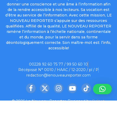
donner une conscience et une âme à l’information afin
de la rendre accessible à nos lecteurs. Sa vocation est
d’être au service de l’information. Avec cette mission, LE
NOUVEAU REPORTER s’appuie sur des ressources
qualifiées. Affilié de la qualité, LE NOUVEAU REPORTER
ramène l’information à l’échelle nationale, continentale
et du monde, pour la servir dans sa forme
déontologiquement correcte. Son maître-mot est: l’info,
accessible!
00228 92 60 75 77 / 99 50 60 10
Récépissé N° 0010 / HAAC / 12-2020 / pl / P
redaction@lenouveaureporter.com
Facebook
X
Instagram
YouTube
TikTok
(Twitter)
© 2026 Le Nouveau Reporter. Designed by
Oelnet
.