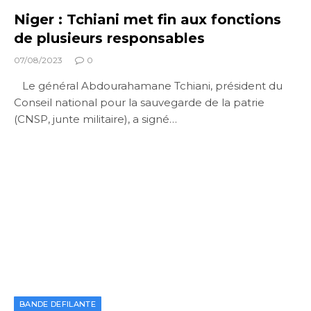
Niger : Tchiani met fin aux fonctions
de plusieurs responsables
07/08/2023
0
Le général Abdourahamane Tchiani, président du
Conseil national pour la sauvegarde de la patrie
(CNSP, junte militaire), a signé…
BANDE DEFILANTE