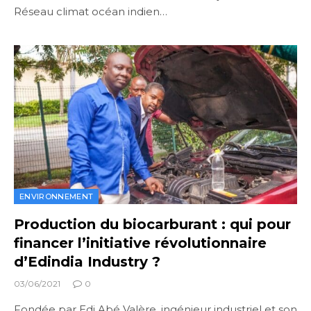
Réseau climat océan indien…
ENVIRONNEMENT
Production du biocarburant : qui pour
financer l’initiative révolutionnaire
d’Edindia Industry ?
03/06/2021
0
Fondée par Edi Abé Valère, ingénieur industriel et son