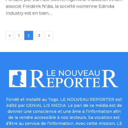
associé Frédérik N’dia, la société ivoirienne Edindia
Industry est en train…
Previous
Next
1
2
3
Fondé et installé au Togo, LE NOUVEAU REPORTER est
édité par GENIAL LIS MEDIA. Le pari de ce média est de
donner une conscience et une âme à l’information afin
de la rendre accessible à nos lecteurs. Sa vocation est
d’être au service de l’information. Avec cette mission, LE