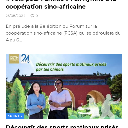
coopération sino-africaine
25/08/2024
0
En prélude à la 9e édition du Forum sur la
coopération sino-africaine (FCSA) qui se déroulera du
4 au 6…
SPORTS
Découvrir des sports matinaux prisés