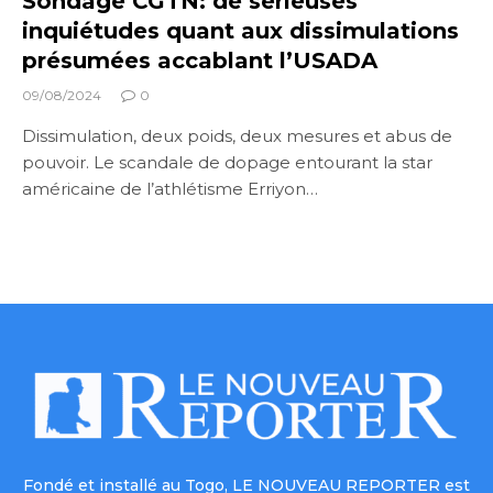
Sondage CGTN: de sérieuses
inquiétudes quant aux dissimulations
présumées accablant l’USADA
09/08/2024
0
Dissimulation, deux poids, deux mesures et abus de
pouvoir. Le scandale de dopage entourant la star
américaine de l’athlétisme Erriyon…
Fondé et installé au Togo, LE NOUVEAU REPORTER est