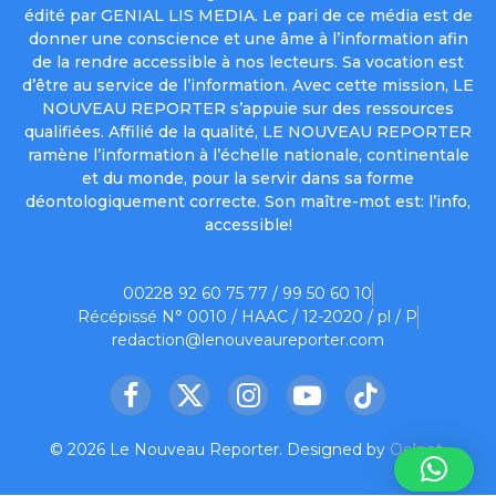
édité par GENIAL LIS MEDIA. Le pari de ce média est de
donner une conscience et une âme à l’information afin
de la rendre accessible à nos lecteurs. Sa vocation est
d’être au service de l’information. Avec cette mission, LE
NOUVEAU REPORTER s’appuie sur des ressources
qualifiées. Affilié de la qualité, LE NOUVEAU REPORTER
ramène l’information à l’échelle nationale, continentale
et du monde, pour la servir dans sa forme
déontologiquement correcte. Son maître-mot est: l’info,
accessible!
00228 92 60 75 77 / 99 50 60 10
Récépissé N° 0010 / HAAC / 12-2020 / pl / P
redaction@lenouveaureporter.com
Facebook
X
Instagram
YouTube
TikTok
(Twitter)
© 2026 Le Nouveau Reporter. Designed by
Oelnet
.