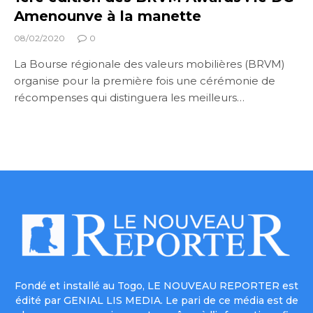
Amenounve à la manette
08/02/2020
0
La Bourse régionale des valeurs mobilières (BRVM)
organise pour la première fois une cérémonie de
récompenses qui distinguera les meilleurs…
Fondé et installé au Togo, LE NOUVEAU REPORTER est
édité par GENIAL LIS MEDIA. Le pari de ce média est de