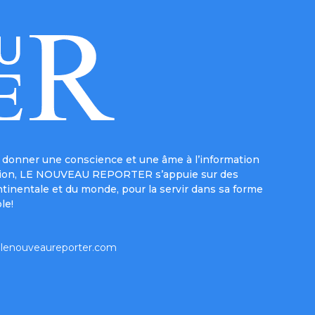
donner une conscience et une âme à l’information
e mission, LE NOUVEAU REPORTER s’appuie sur des
ntinentale et du monde, pour la servir dans sa forme
le!
lenouveaureporter.com