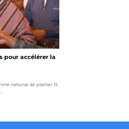
 pour accélérer la
mme national de planter 15
s…