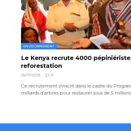
ENVIRONNEMENT
Le Kenya recrute 4000 pépiniéristes
reforestation
25/07/2023
0
Ce recrutement s’inscrit dans le cadre du Progra
milliards d’arbres pour restaurer plus de 5 million