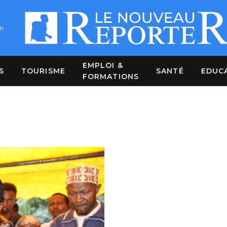
m
EMPLOI &
S
TOURISME
SANTÉ
EDUC
FORMATIONS