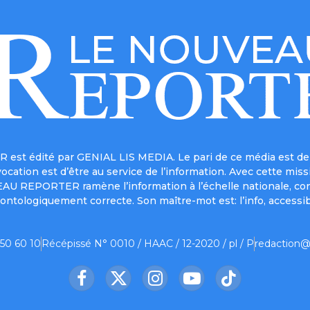
est édité par GENIAL LIS MEDIA. Le pari de ce média est de 
a vocation est d’être au service de l’information. Avec cett
UVEAU REPORTER ramène l’information à l’échelle nationale, co
ontologiquement correcte. Son maître-mot est: l’info, accessib
 50 60 10
Récépissé N° 0010 / HAAC / 12-2020 / pl / P
redaction@
Facebook
X
Instagram
YouTube
TikTok
(Twitter)