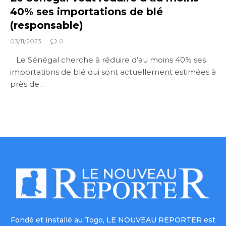
40% ses importations de blé
(responsable)
03/11/2023
0
Le Sénégal cherche à réduire d’au moins 40% ses
importations de blé qui sont actuellement estimées à
près de…
Fondé et installé au Togo, LE NOUVEAU REPORTER est