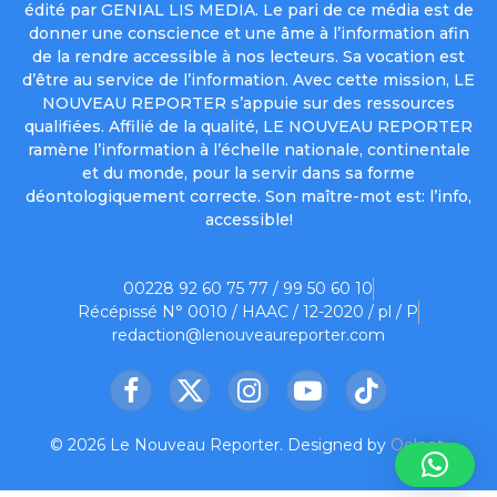
édité par GENIAL LIS MEDIA. Le pari de ce média est de
donner une conscience et une âme à l’information afin
de la rendre accessible à nos lecteurs. Sa vocation est
d’être au service de l’information. Avec cette mission, LE
NOUVEAU REPORTER s’appuie sur des ressources
qualifiées. Affilié de la qualité, LE NOUVEAU REPORTER
ramène l’information à l’échelle nationale, continentale
et du monde, pour la servir dans sa forme
déontologiquement correcte. Son maître-mot est: l’info,
accessible!
00228 92 60 75 77 / 99 50 60 10
Récépissé N° 0010 / HAAC / 12-2020 / pl / P
redaction@lenouveaureporter.com
Facebook
X
Instagram
YouTube
TikTok
(Twitter)
© 2026 Le Nouveau Reporter. Designed by
Oelnet
.