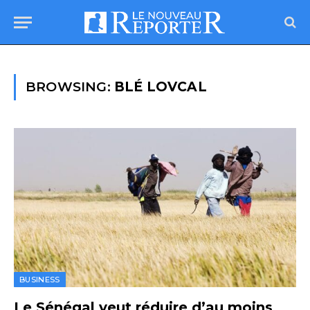
BROWSING:
BLÉ LOVCAL
BUSINESS
Le Sénégal veut réduire d’au moins