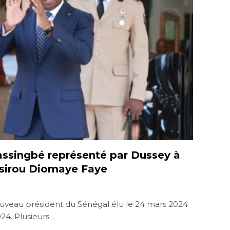
assingbé représenté par Dussey à
assirou Diomaye Faye
uveau président du Sénégal élu le 24 mars 2024
2024. Plusieurs…