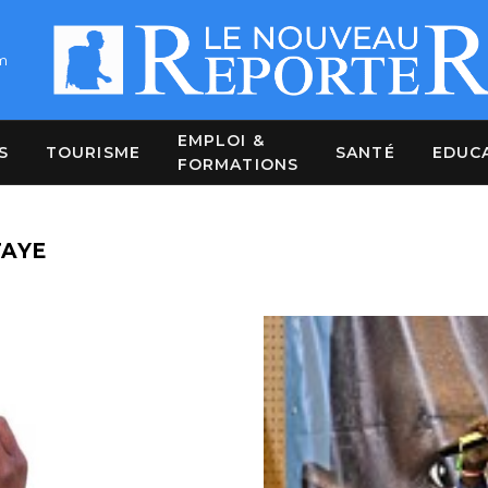
m
EMPLOI &
S
TOURISME
SANTÉ
EDUC
FORMATIONS
FAYE