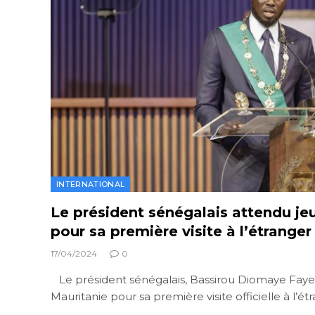
INTERNATIONAL
Le président sénégalais attendu je
pour sa première visite à l’étranger
17/04/2024
0
Le président sénégalais, Bassirou Diomaye Faye,
Mauritanie pour sa première visite officielle à l’é