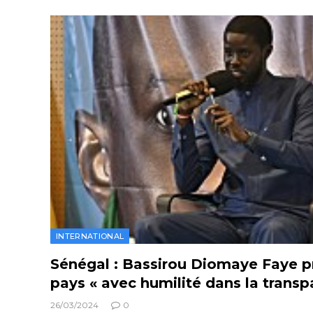
INTERNATIONAL
Sénégal : Bassirou Diomaye Faye pr
pays « avec humilité dans la transp
26/03/2024
0