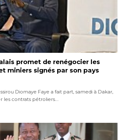
alais promet de renégocier les
 et miniers signés par son pays
ssirou Diomaye Faye a fait part, samedi à Dakar,
 les contrats pétroliers…