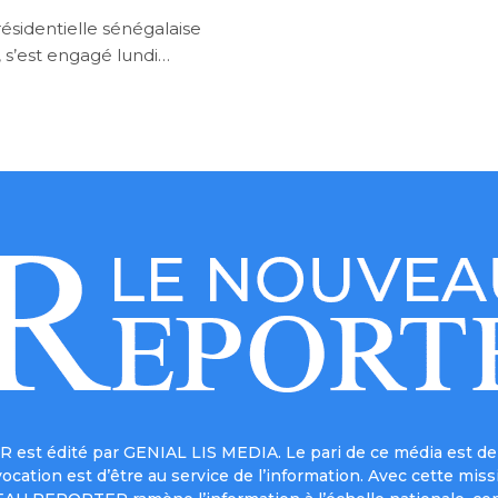
ésidentielle sénégalaise
 s’est engagé lundi…
est édité par GENIAL LIS MEDIA. Le pari de ce média est de 
a vocation est d’être au service de l’information. Avec cett