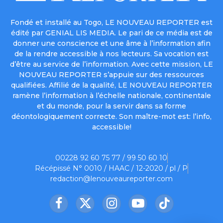
Fondé et installé au Togo, LE NOUVEAU REPORTER est
édité par GENIAL LIS MEDIA. Le pari de ce média est de
donner une conscience et une âme à l’information afin
de la rendre accessible à nos lecteurs. Sa vocation est
d’être au service de l’information. Avec cette mission, LE
NOUVEAU REPORTER s’appuie sur des ressources
qualifiées. Affilié de la qualité, LE NOUVEAU REPORTER
ramène l’information à l’échelle nationale, continentale
et du monde, pour la servir dans sa forme
déontologiquement correcte. Son maître-mot est: l’info,
accessible!
00228 92 60 75 77 / 99 50 60 10
Récépissé N° 0010 / HAAC / 12-2020 / pl / P
redaction@lenouveaureporter.com
Facebook
X
Instagram
YouTube
TikTok
(Twitter)