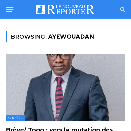
BROWSING:
AYEWOUADAN
SOCIÉTÉ
Brève/ Togo : vers la mutation des