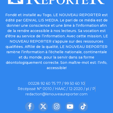
Fondé et installé au Togo, LE NOUVEAU REPORTER est
édité par GENIAL LIS MEDIA. Le pari de ce média est de
donner une conscience et une âme à l’information afin
de la rendre accessible à nos lecteurs. Sa vocation est
d’être au service de l’information. Avec cette mission, LE
NOUVEAU REPORTER s’appuie sur des ressources
qualifiées. Affilié de la qualité, LE NOUVEAU REPORTER
ramène l’information à l’échelle nationale, continentale
et du monde, pour la servir dans sa forme
déontologiquement correcte. Son maître-mot est: l’info,
accessible!
00228 92 60 75 77 / 99 50 60 10
Récépissé N° 0010 / HAAC / 12-2020 / pl / P
redaction@lenouveaureporter.com
Facebook
X
Instagram
YouTube
TikTok