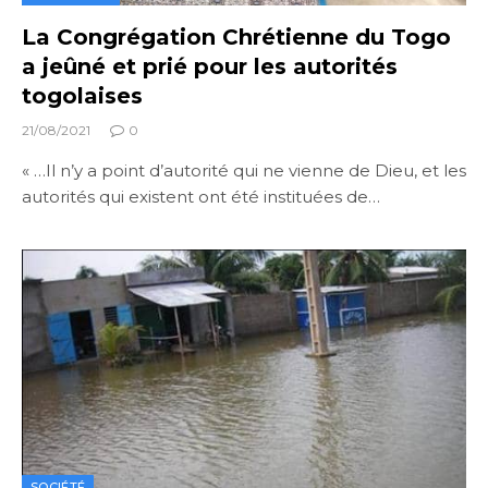
La Congrégation Chrétienne du Togo
a jeûné et prié pour les autorités
togolaises
21/08/2021
0
« …Il n’y a point d’autorité qui ne vienne de Dieu, et les
autorités qui existent ont été instituées de…
SOCIÉTÉ