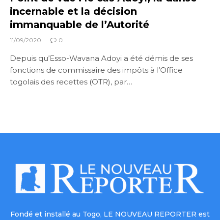
incernable et la décision
immanquable de l’Autorité
11/09/2020
0
Depuis qu’Esso-Wavana Adoyi a été démis de ses
fonctions de commissaire des impôts à l’Office
togolais des recettes (OTR), par…
Fondé et installé au Togo, LE NOUVEAU REPORTER est