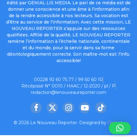
édité par GENIAL LIS MEDIA. Le pari de ce média est de
donner une conscience et une âme à l’information afin
de la rendre accessible à nos lecteurs. Sa vocation est
d’être au service de l’information. Avec cette mission, LE
NOUVEAU REPORTER s’appuie sur des ressources
qualifiées. Affilié de la qualité, LE NOUVEAU REPORTER
ramène l’information à l’échelle nationale, continentale
et du monde, pour la servir dans sa forme
déontologiquement correcte. Son maître-mot est: l’info,
accessible!
00228 92 60 75 77 / 99 50 60 10
Récépissé N° 0010 / HAAC / 12-2020 / pl / P
redaction@lenouveaureporter.com
Facebook
X
Instagram
YouTube
TikTok
(Twitter)
© 2026 Le Nouveau Reporter. Designed by
Oelnet
.