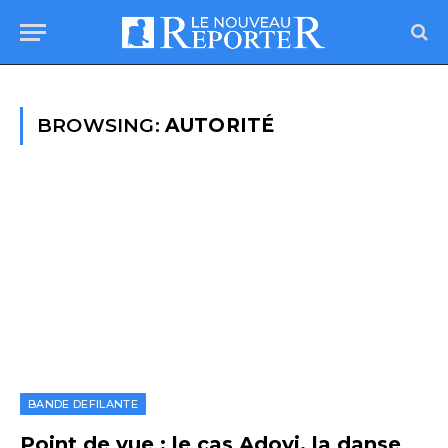
BROWSING:
AUTORITÉ
BANDE DEFILANTE
Point de vue : le cas Adoyi, la danse