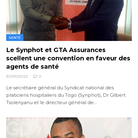
SANTÉ
Le Synphot et GTA Assurances
scellent une convention en faveur des
agents de santé
30/09/2022
0
Le secrétaire général du Syndicat national des
praticiens hospitaliers du Togo (Synphot), Dr Gilbert
Tsolenyanu et le directeur général de…