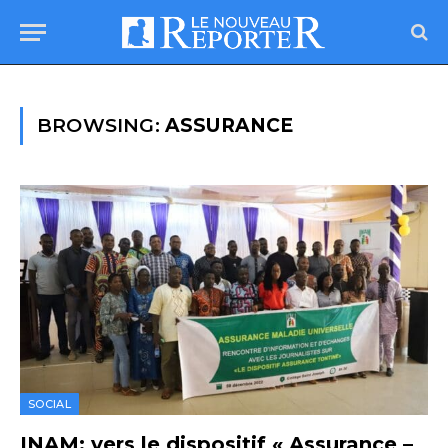
BROWSING:
ASSURANCE
SOCIAL
INAM: vers le dispositif « Assurance –