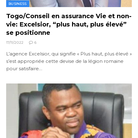
BUSINESS
Togo/Conseil en assurance Vie et non-
vie: Excelsior, “plus haut, plus élevé”
se positionne
17/11/2022
6
L’agence Excelsior, qui signifie « Plus haut, plus élevé »
s’est appropriée cette devise de la légion romaine
pour satisfaire…