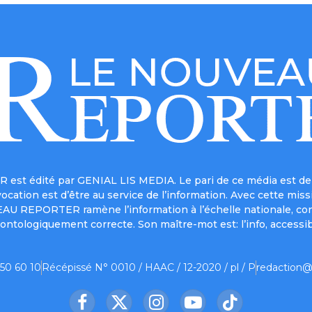
est édité par GENIAL LIS MEDIA. Le pari de ce média est de 
a vocation est d’être au service de l’information. Avec cett
UVEAU REPORTER ramène l’information à l’échelle nationale, co
ontologiquement correcte. Son maître-mot est: l’info, accessib
 50 60 10
Récépissé N° 0010 / HAAC / 12-2020 / pl / P
redaction@
Facebook
X
Instagram
YouTube
TikTok