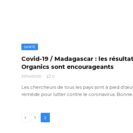
SANTÉ
Covid-19 / Madagascar : les résulta
Organics sont encourageants
21/04/2020
0
Les chercheurs de tous les pays sont à pied d’œu
remède pour lutter contre le coronavirus. Bonne
Previous
1
2