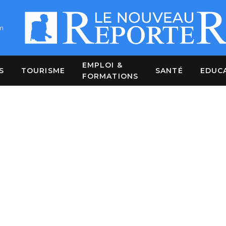
m
EMPLOI &
S
TOURISME
SANTÉ
EDUC
FORMATIONS