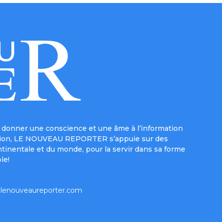
donner une conscience et une âme à l’information
e mission, LE NOUVEAU REPORTER s’appuie sur des
ntinentale et du monde, pour la servir dans sa forme
le!
lenouveaureporter.com