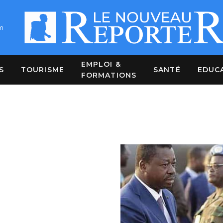
m
EMPLOI &
S
TOURISME
SANTÉ
EDUC
FORMATIONS