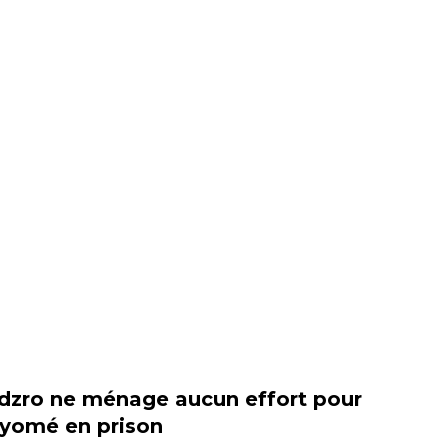
zro ne ménage aucun effort pour
éyomé en prison