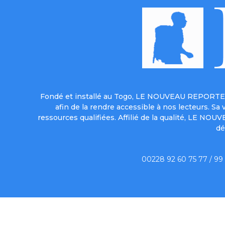
Fondé et installé au Togo, LE NOUVEAU REPORTER 
afin de la rendre accessible à nos lecteurs. S
ressources qualifiées. Affilié de la qualité, LE NO
dé
00228 92 60 75 77 / 99
Qui sommes-no