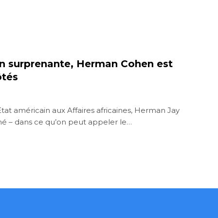
on surprenante, Herman Cohen est
ôtés
Etat américain aux Affaires africaines, Herman Jay
 – dans ce qu’on peut appeler le…