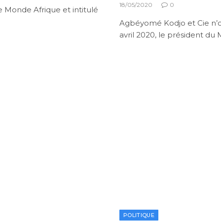
18/05/2020
0
 Monde Afrique et intitulé
Agbéyomé Kodjo et Cie n’ont
avril 2020, le président d
POLITIQUE