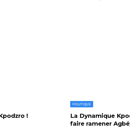
POLITIQUE
 Kpodzro !
La Dynamique Kpod
faire ramener Agb