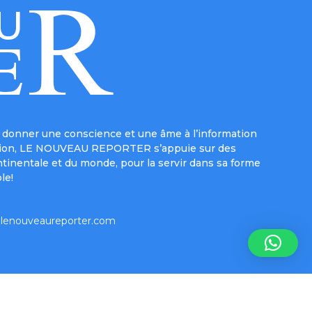
donner une conscience et une âme à l’information
e mission, LE NOUVEAU REPORTER s’appuie sur des
ntinentale et du monde, pour la servir dans sa forme
le!
lenouveaureporter.com
Inform-e-net