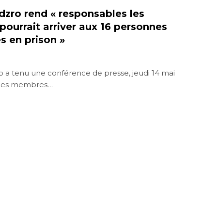
zro rend « responsables les
 pourrait arriver aux 16 personnes
s en prison »
a tenu une conférence de presse, jeudi 14 mai
e les membres…