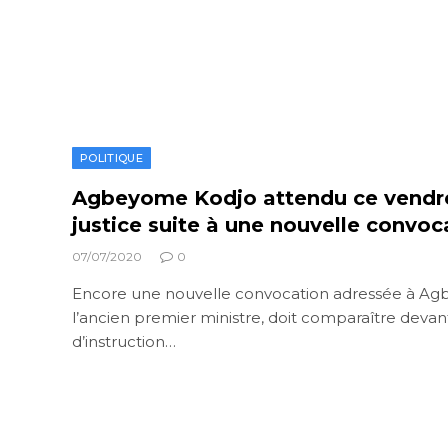
POLITIQUE
Agbeyome Kodjo attendu ce vendre
justice suite à une nouvelle convoc
07/07/2020
0
Encore une nouvelle convocation adressée à A
l’ancien premier ministre, doit comparaître devan
d’instruction…