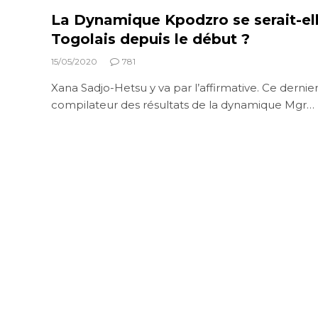
La Dynamique Kpodzro se serait-e
Togolais depuis le début ?
15/05/2020
781
Xana Sadjo-Hetsu y va par l’affirmative. Ce dernier 
compilateur des résultats de la dynamique Mgr…