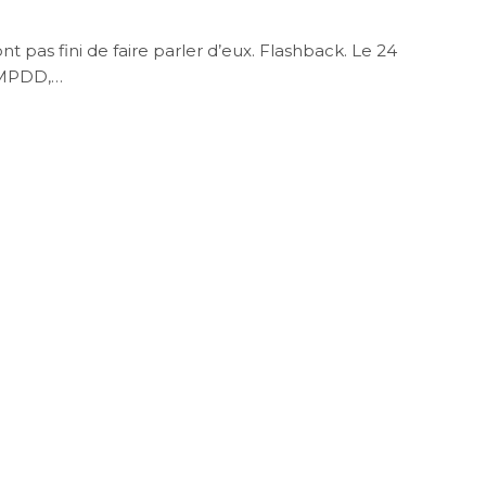
 pas fini de faire parler d’eux. Flashback. Le 24
u MPDD,…