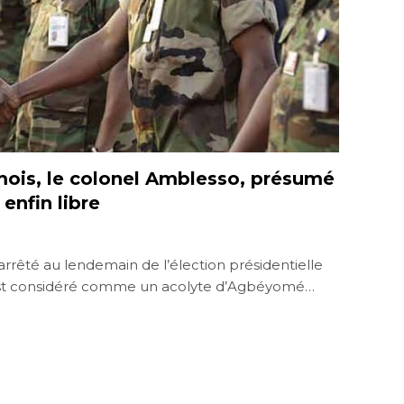
 mois, le colonel Amblesso, présumé
enfin libre
rrêté au lendemain de l’élection présidentielle
i est considéré comme un acolyte d’Agbéyomé…