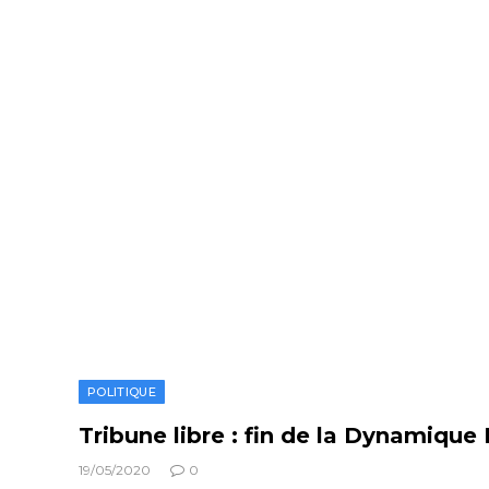
POLITIQUE
Tribune libre : fin de la Dynamique
19/05/2020
0