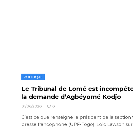
POLITIQUE
Le Tribunal de Lomé est incompéte
la demande d’Agbéyomé Kodjo
01/06/2020
0
C’est ce que renseigne le président de la section 
presse francophone (UPF-Togo), Loïc Lawson su