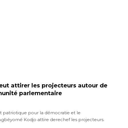
t attirer les projecteurs autour de
munité parlementaire
patriotique pour la démocratie et le
béyomé Kodjo attire derechef les projecteurs.