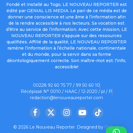
Fondé et installé au Togo, LE NOUVEAU REPORTER est
édité par GENIAL LIS MEDIA. Le pari de ce média est de
donner une conscience et une âme à l’information afin
de la rendre accessible à nos lecteurs. Sa vocation est
d’être au service de l’information. Avec cette mission, LE
NOUVEAU REPORTER s’appuie sur des ressources
qualifiées. Affilié de la qualité, LE NOUVEAU REPORTER
ramène l’information à l’échelle nationale, continentale
et du monde, pour la servir dans sa forme
déontologiquement correcte. Son maître-mot est: l’info,
accessible!
00228 92 60 75 77 / 99 50 60 10
Récépissé N° 0010 / HAAC / 12-2020 / pl / P
redaction@lenouveaureporter.com
Facebook
X
Instagram
YouTube
TikTok
(Twitter)
© 2026 Le Nouveau Reporter. Designed by
Oelnet
.