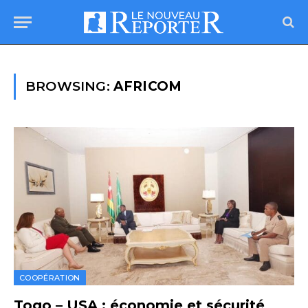
BROWSING:
AFRICOM
COOPÉRATION
Togo – USA : économie et sécurité