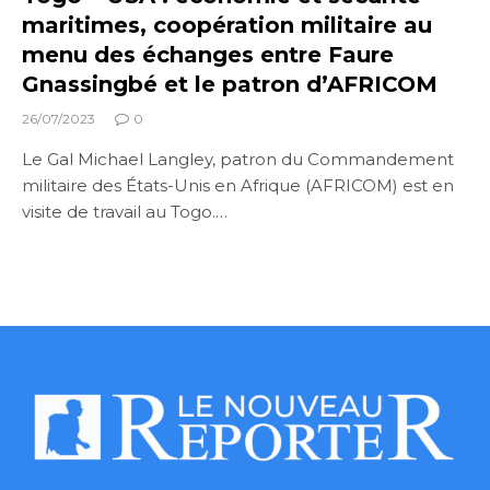
maritimes, coopération militaire au
menu des échanges entre Faure
Gnassingbé et le patron d’AFRICOM
26/07/2023
0
Le Gal Michael Langley, patron du Commandement
militaire des États-Unis en Afrique (AFRICOM) est en
visite de travail au Togo.…