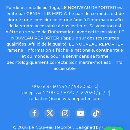
Fondé et installé au Togo, LE NOUVEAU REPORTER est
édité par GENIAL LIS MEDIA. Le pari de ce média est de
donner une conscience et une âme à l’information afin
de la rendre accessible à nos lecteurs. Sa vocation est
d’être au service de l’information. Avec cette mission, LE
NOUVEAU REPORTER s’appuie sur des ressources
qualifiées. Affilié de la qualité, LE NOUVEAU REPORTER
ramène l’information à l’échelle nationale, continentale
et du monde, pour la servir dans sa forme
déontologiquement correcte. Son maître-mot est: l’info,
accessible!
00228 92 60 75 77 / 99 50 60 10
Récépissé N° 0010 / HAAC / 12-2020 / pl / P
redaction@lenouveaureporter.com
Facebook
X
Instagram
YouTube
TikTok
(Twitter)
© 2026 Le Nouveau Reporter. Designed by
Oelnet
.