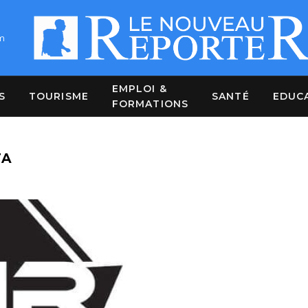
m
EMPLOI &
S
TOURISME
SANTÉ
EDUC
FORMATIONS
FA