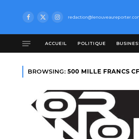
redaction@lenouveaureporter.co
Facebook
X
Instagram
(Twitter)
ACCUEIL
POLITIQUE
BUSINES
BROWSING:
500 MILLE FRANCS C