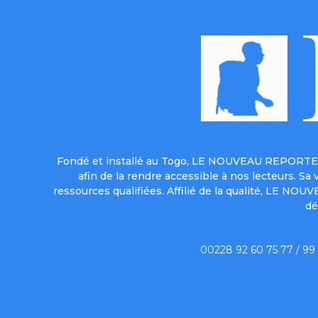
Fondé et installé au Togo, LE NOUVEAU REPORTER 
afin de la rendre accessible à nos lecteurs. S
ressources qualifiées. Affilié de la qualité, LE NO
dé
00228 92 60 75 77 / 99