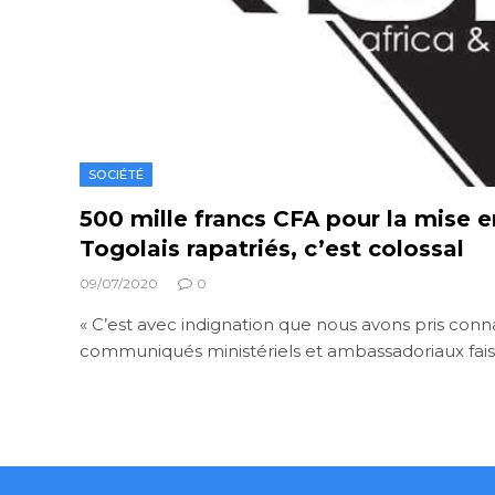
SOCIÉTÉ
500 mille francs CFA pour la mise 
Togolais rapatriés, c’est colossal
09/07/2020
0
« C’est avec indignation que nous avons pris conn
communiqués ministériels et ambassadoriaux faisa