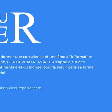
donner une conscience et une âme à l’information
e mission, LE NOUVEAU REPORTER s’appuie sur des
ntinentale et du monde, pour la servir dans sa forme
le!
lenouveaureporter.com