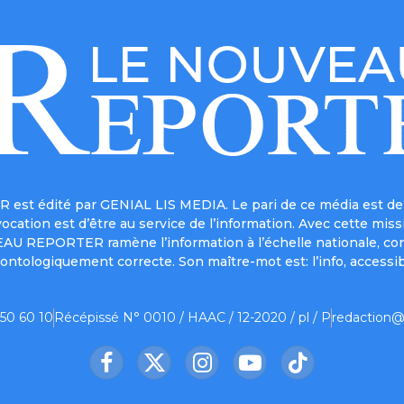
est édité par GENIAL LIS MEDIA. Le pari de ce média est de 
a vocation est d’être au service de l’information. Avec cett
UVEAU REPORTER ramène l’information à l’échelle nationale, co
ontologiquement correcte. Son maître-mot est: l’info, accessib
 50 60 10
Récépissé N° 0010 / HAAC / 12-2020 / pl / P
redaction@
Facebook
X
Instagram
YouTube
TikTok
(Twitter)