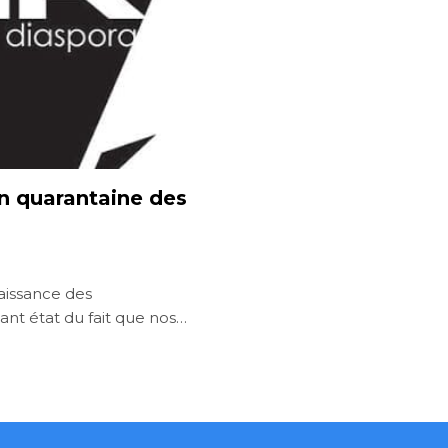
en quarantaine des
aissance des
nt état du fait que nos…