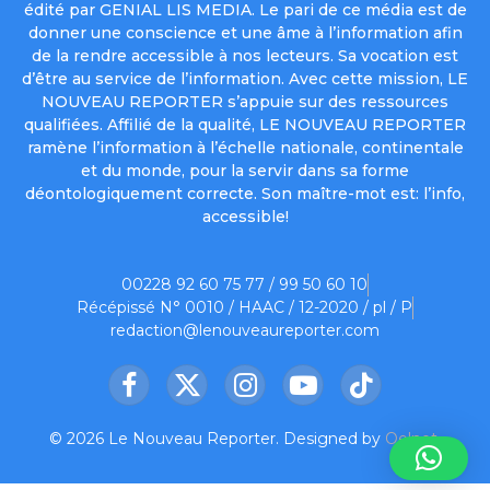
édité par GENIAL LIS MEDIA. Le pari de ce média est de
donner une conscience et une âme à l’information afin
de la rendre accessible à nos lecteurs. Sa vocation est
d’être au service de l’information. Avec cette mission, LE
NOUVEAU REPORTER s’appuie sur des ressources
qualifiées. Affilié de la qualité, LE NOUVEAU REPORTER
ramène l’information à l’échelle nationale, continentale
et du monde, pour la servir dans sa forme
déontologiquement correcte. Son maître-mot est: l’info,
accessible!
00228 92 60 75 77 / 99 50 60 10
Récépissé N° 0010 / HAAC / 12-2020 / pl / P
redaction@lenouveaureporter.com
Facebook
X
Instagram
YouTube
TikTok
(Twitter)
© 2026 Le Nouveau Reporter. Designed by
Oelnet
.