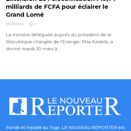
milliards de FCFA pour éclairer le
Grand Lomé
31/03/2021
0
La ministre déléguée auprès du président de la
République chargée de l’Energie, Mila Aziable, a
donné mardi 30 mars à…
Fondé et installé au Togo, LE NOUVEAU REPORTER est