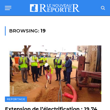
BROWSING:
19
REPORTAGE
Extension de l’électrification : 19,74