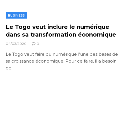
BUSINESS
Le Togo veut inclure le numérique
dans sa transformation économique
04/03/2020
0
Le Togo veut faire du numérique l’une des bases de
sa croissance économique. Pour ce faire, il a besoin
de…