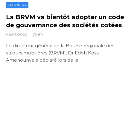
BUSINESS
La BRVM va bientôt adopter un code
de gouvernance des sociétés cotées
06/03/2020
811
Le directeur général de la Bourse régionale des
valeurs mobilières (BRVM), Dr Edoh Kossi
Amenounve a déclaré lors de la…