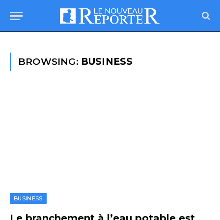
BROWSING:
BUSINESS
BUSINESS
Le branchement à l’eau potable est