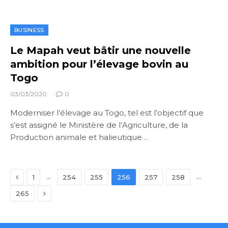
BUSINESS
Le Mapah veut bâtir une nouvelle
ambition pour l’élevage bovin au
Togo
03/03/2020
0
Moderniser l’élevage au Togo, tel est l’objectif que
s’est assigné le Ministère de l’Agriculture, de la
Production animale et halieutique…
Previous
…
…
1
254
255
256
257
258
Next
265