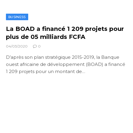
BUSINESS
La BOAD a financé 1 209 projets pour
plus de 05 milliards FCFA
04/03/2020
0
D’après son plan stratégique 2015-2019, la Banque
ouest africaine de développement (BOAD) a financé
1 209 projets pour un montant de…