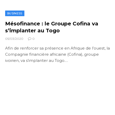
BUSINESS
Mésofinance : le Groupe Cofina va
s’implanter au Togo
05/03/2020
0
Afin de renforcer sa présence en Afrique de l’ouest, la
Compagnie financière africaine (Cofina), groupe
ivoirien, va s’implanter au Togo.…