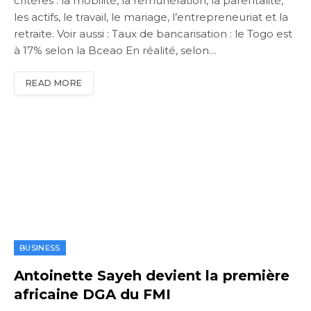
critères : la mobilité, la rémunération, la parentalité,
les actifs, le travail, le mariage, l’entrepreneuriat et la
retraite. Voir aussi : Taux de bancarisation : le Togo est
à 17% selon la Bceao En réalité, selon…
READ MORE
BUSINESS
Antoinette Sayeh devient la première
africaine DGA du FMI