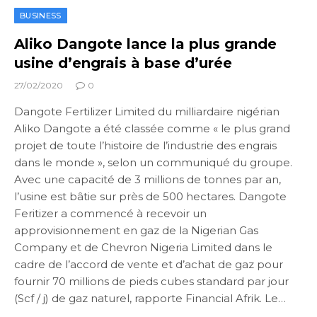
BUSINESS
Aliko Dangote lance la plus grande
usine d’engrais à base d’urée
27/02/2020
0
Dangote Fertilizer Limited du milliardaire nigérian
Aliko Dangote a été classée comme « le plus grand
projet de toute l’histoire de l’industrie des engrais
dans le monde », selon un communiqué du groupe.
Avec une capacité de 3 millions de tonnes par an,
l’usine est bâtie sur près de 500 hectares. Dangote
Feritizer a commencé à recevoir un
approvisionnement en gaz de la Nigerian Gas
Company et de Chevron Nigeria Limited dans le
cadre de l’accord de vente et d’achat de gaz pour
fournir 70 millions de pieds cubes standard par jour
(Scf / j) de gaz naturel, rapporte Financial Afrik. Le…