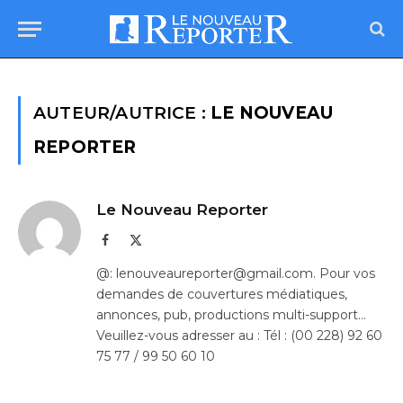
AUTEUR/AUTRICE :
LE NOUVEAU
REPORTER
Le Nouveau Reporter
Facebook
X
(Twitter)
@: lenouveaureporter@gmail.com. Pour vos
demandes de couvertures médiatiques,
annonces, pub, productions multi-support…
Veuillez-vous adresser au : Tél : (00 228) 92 60
75 77 / 99 50 60 10