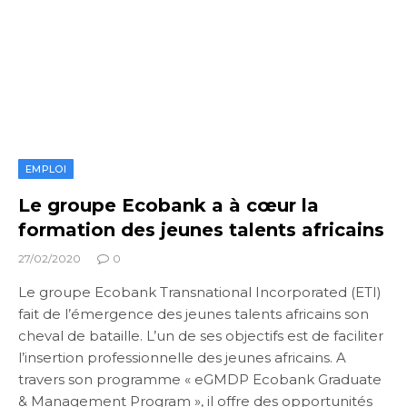
EMPLOI
Le groupe Ecobank a à cœur la
formation des jeunes talents africains
27/02/2020
0
Le groupe Ecobank Transnational Incorporated (ETI)
fait de l’émergence des jeunes talents africains son
cheval de bataille. L’un de ses objectifs est de faciliter
l’insertion professionnelle des jeunes africains. A
travers son programme « eGMDP Ecobank Graduate
& Management Program », il offre des opportunités