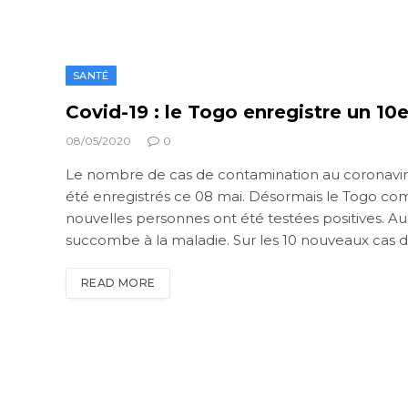
SANTÉ
Covid-19 : le Togo enregistre un 10
08/05/2020
0
Le nombre de cas de contamination au coronavir
été enregistrés ce 08 mai. Désormais le Togo compt
nouvelles personnes ont été testées positives. A
succombe à la maladie. Sur les 10 nouveaux cas dé
READ MORE