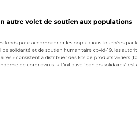
un autre volet de soutien aux populations
 des fonds pour accompagner les populations touchées par les
 solidarité et de soutien humanitaire covid-19, les autorit
idaires » consistent à distribuer des kits de produits vivriers 
ndémie de coronavirus. « L’initiative “paniers solidaires” es