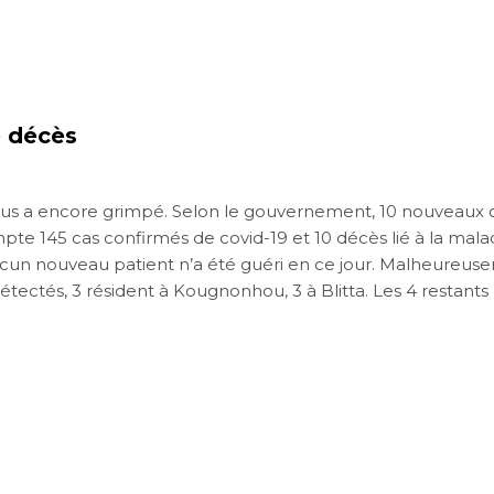
e décès
us a encore grimpé. Selon le gouvernement, 10 nouveaux 
e 145 cas confirmés de covid-19 et 10 décès lié à la maladie
ucun nouveau patient n’a été guéri en ce jour. Malheureus
tectés, 3 résident à Kougnonhou, 3 à Blitta. Les 4 restants