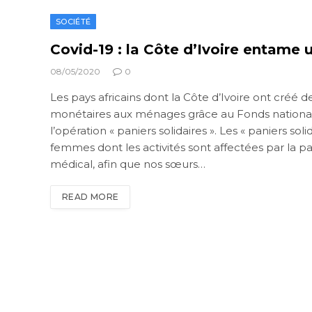
SOCIÉTÉ
Covid-19 : la Côte d’Ivoire entame 
08/05/2020
0
Les pays africains dont la Côte d’Ivoire ont créé
monétaires aux ménages grâce au Fonds national de
l’opération « paniers solidaires ». Les « paniers sol
femmes dont les activités sont affectées par la pa
médical, afin que nos sœurs…
READ MORE