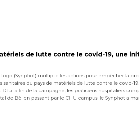
ériels de lutte contre le covid-19, une ini
du Togo (Synphot) multiplie les actions pour empêcher la pr
es sanitaires du pays de matériels de lutte contre le covid
’ici la fin de la campagne, les praticiens hospitaliers comp
al de Bè, en passant par le CHU campus, le Synphot a mar