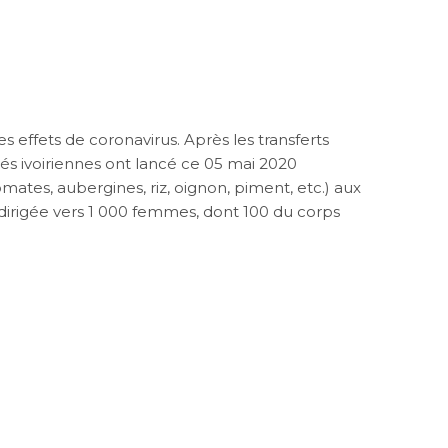
 effets de coronavirus. Après les transferts
és ivoiriennes ont lancé ce 05 mai 2020
(tomates, aubergines, riz, oignon, piment, etc.) aux
t dirigée vers 1 000 femmes, dont 100 du corps