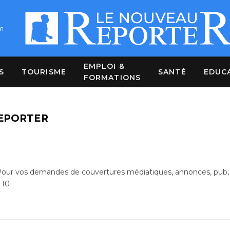
m
EMPLOI &
S
TOURISME
SANTÉ
EDUC
FORMATIONS
EPORTER
ur vos demandes de couvertures médiatiques, annonces, pub, p
 10