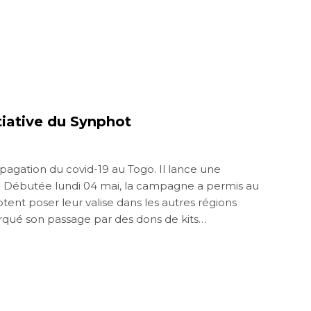
tiative du Synphot
opagation du covid-19 au Togo. Il lance une
-19. Débutée lundi 04 mai, la campagne a permis au
tent poser leur valise dans les autres régions
qué son passage par des dons de kits…