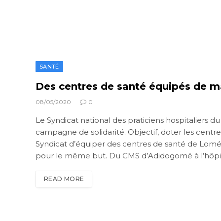
SANTÉ
Des centres de santé équipés de mat
08/05/2020
0
Le Syndicat national des praticiens hospitaliers 
campagne de solidarité. Objectif, doter les centr
Syndicat d’équiper des centres de santé de Lomé. D
pour le même but. Du CMS d’Adidogomé à l’hôpit
READ MORE