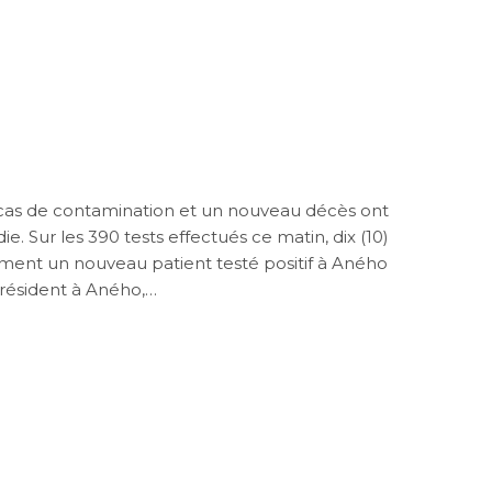
cas de contamination et un nouveau décès ont
. Sur les 390 tests effectués ce matin, dix (10)
ement un nouveau patient testé positif à Aného
 résident à Aného,…