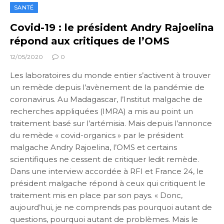
SANTÉ
Covid-19 : le président Andry Rajoelina
répond aux critiques de l’OMS
12/05/2020
0
Les laboratoires du monde entier s’activent à trouver
un remède depuis l’avènement de la pandémie de
coronavirus. Au Madagascar, l’Institut malgache de
recherches appliquées (IMRA) a mis au point un
traitement basé sur l’artémisia. Mais depuis l’annonce
du remède « covid-organics » par le président
malgache Andry Rajoelina, l’OMS et certains
scientifiques ne cessent de critiquer ledit remède.
Dans une interview accordée à RFI et France 24, le
président malgache répond à ceux qui critiquent le
traitement mis en place par son pays. « Donc,
aujourd’hui, je ne comprends pas pourquoi autant de
questions, pourquoi autant de problèmes. Mais le