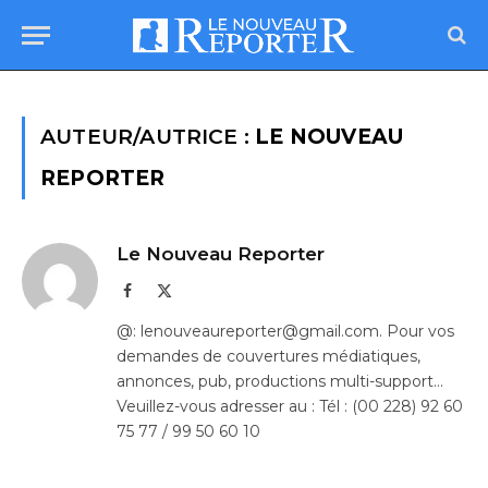
AUTEUR/AUTRICE :
LE NOUVEAU
REPORTER
Le Nouveau Reporter
Facebook
X
(Twitter)
@: lenouveaureporter@gmail.com. Pour vos
demandes de couvertures médiatiques,
annonces, pub, productions multi-support…
Veuillez-vous adresser au : Tél : (00 228) 92 60
75 77 / 99 50 60 10