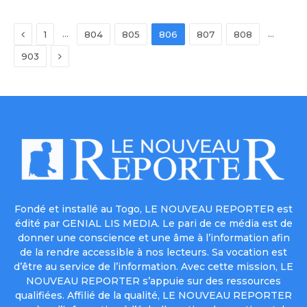
Previous
…
…
1
804
805
806
807
808
Next
903
Fondé et installé au Togo, LE NOUVEAU REPORTER est
édité par GENIAL LIS MEDIA. Le pari de ce média est de
donner une conscience et une âme à l’information afin
de la rendre accessible à nos lecteurs. Sa vocation est
d’être au service de l’information. Avec cette mission, LE
NOUVEAU REPORTER s’appuie sur des ressources
qualifiées. Affilié de la qualité, LE NOUVEAU REPORTER