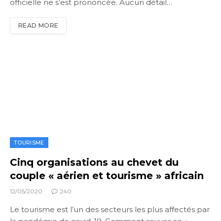
officielle ne s’est prononcée. Aucun détail…
READ MORE
TOURISME
Cinq organisations au chevet du
couple « aérien et tourisme » africain
12/05/2020
240
Le tourisme est l’un des secteurs les plus affectés par