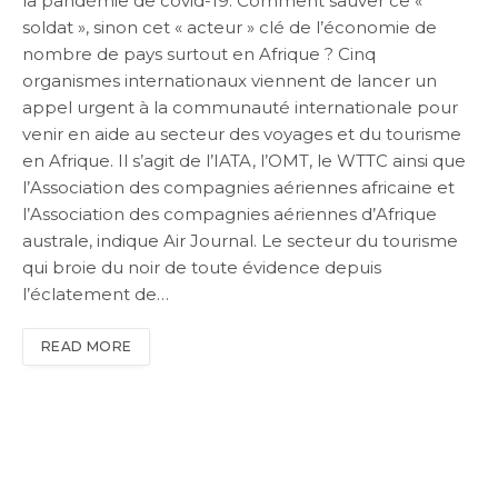
la pandémie de covid-19. Comment sauver ce «
soldat », sinon cet « acteur » clé de l’économie de
nombre de pays surtout en Afrique ? Cinq
organismes internationaux viennent de lancer un
appel urgent à la communauté internationale pour
venir en aide au secteur des voyages et du tourisme
en Afrique. Il s’agit de l’IATA, l’OMT, le WTTC ainsi que
l’Association des compagnies aériennes africaine et
l’Association des compagnies aériennes d’Afrique
australe, indique Air Journal. Le secteur du tourisme
qui broie du noir de toute évidence depuis
l’éclatement de…
READ MORE