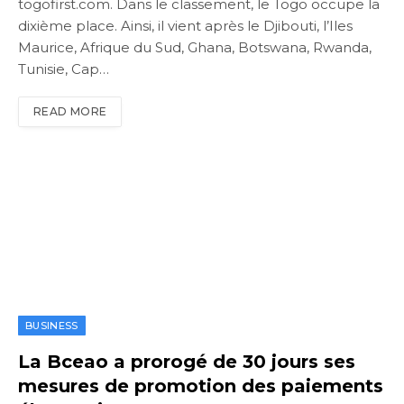
togofirst.com. Dans le classement, le Togo occupe la
dixième place. Ainsi, il vient après le Djibouti, l’Iles
Maurice, Afrique du Sud, Ghana, Botswana, Rwanda,
Tunisie, Cap…
READ MORE
BUSINESS
La Bceao a prorogé de 30 jours ses
mesures de promotion des paiements