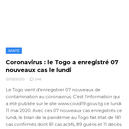
SANTÉ
Coronavirus : le Togo a enregistré 07
nouveaux cas le lundi
12/05/2020
246
Le Togo vient d’enregistrer 07 nouveaux de
contamination au coronavirus. C’est l’information qui
a été publiée sur le site www.covid19.gouv.tg ce lundi
11 mai 2020. Avec ces 07 nouveaux cas enregistrés ce
lundi, le bilan de la pandémie au Togo fait état de 181
cas confirmés dont 81 cas actifs, 89 guéris et 11 décès.