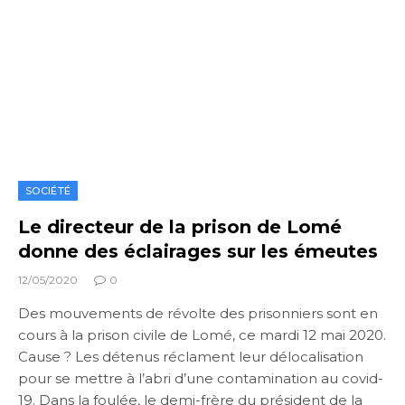
SOCIÉTÉ
Le directeur de la prison de Lomé
donne des éclairages sur les émeutes
12/05/2020
0
Des mouvements de révolte des prisonniers sont en
cours à la prison civile de Lomé, ce mardi 12 mai 2020.
Cause ? Les détenus réclament leur délocalisation
pour se mettre à l’abri d’une contamination au covid-
19. Dans la foulée, le demi-frère du président de la