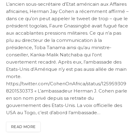
L’ancien sous-secrétaire d’Etat américain aux Affaires
africaines, Herman Jay Cohen a récemment affirmé –
dans ce qu’on peut appeler le tweet de trop – que le
président togolais, Faure Gnassingbé avait fugué face
aux accablantes pressions militaires. Ce qui n’a pas
plu au directeur de la communication à la
présidence, Toba Tanama ainsi qu’au ministre-
conseiller, Kanka-Malik Natchaba qui l’ont
ouvertement recadré. Après eux, l’ambassade des
Etats-Unis d’Amérique n’y est pas aussi allée de main
morte.
https://twitter.com/CohenOnAfrica/status/125959309
8201530373 « L’ambassadeur Herman J. Cohen parle
en son nom privé depuis sa retraite du
gouvernement des Etats-Unis. La voix officielle des
USA au Togo, c’est d’abord l’ambassade…
READ MORE