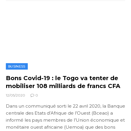
BUSINESS
Bons Covid-19 : le Togo va tenter de
mobiliser 108 milliards de francs CFA
12/05/2020
0
Dans un communiqué sorti le 22 avril 2020, la Banque
centrale des Etats d’Afrique de l’Ouest (Bceao) a
informé les pays membres de l’Union économique et
monétaire ouest africaine (Uemoa) que des bons