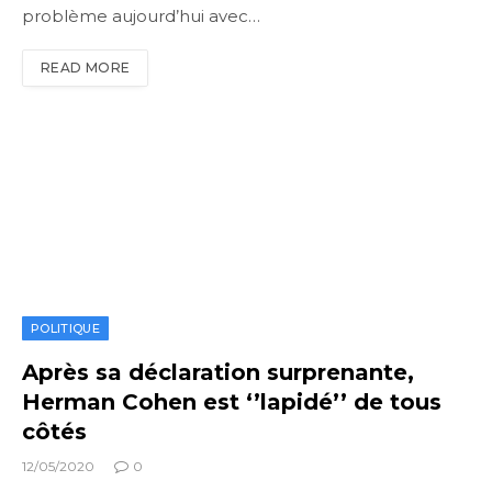
problème aujourd’hui avec…
READ MORE
POLITIQUE
Après sa déclaration surprenante,
Herman Cohen est ‘’lapidé’’ de tous
côtés
12/05/2020
0