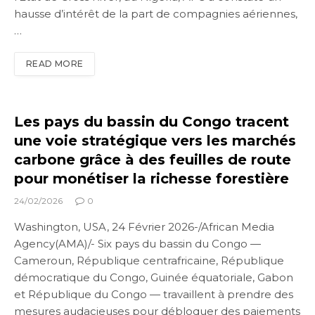
hausse d’intérêt de la part de compagnies aériennes,
…
READ MORE
Les pays du bassin du Congo tracent
une voie stratégique vers les marchés
carbone grâce à des feuilles de route
pour monétiser la richesse forestière
24/02/2026
0
Washington, USA, 24 Février 2026-/African Media
Agency(AMA)/- Six pays du bassin du Congo —
Cameroun, République centrafricaine, République
démocratique du Congo, Guinée équatoriale, Gabon
et République du Congo — travaillent à prendre des
mesures audacieuses pour débloquer des paiements