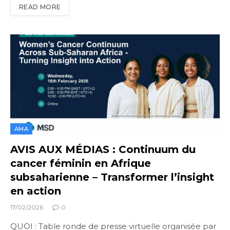
READ MORE
AMA
AVIS AUX MÉDIAS : Continuum du
cancer féminin en Afrique
subsaharienne – Transformer l’insight
en action
17/02/2026
0
QUOI : Table ronde de presse virtuelle organisée par