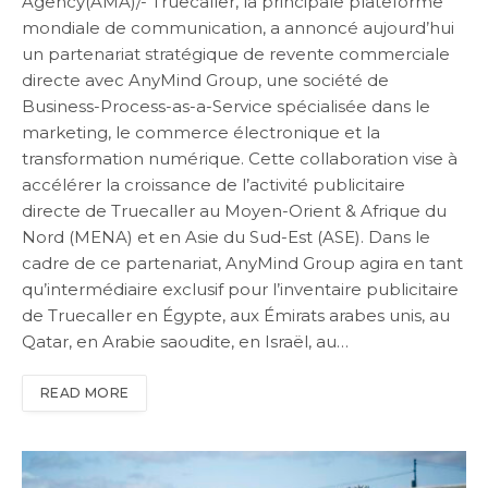
Agency(AMA)/- Truecaller, la principale plateforme
mondiale de communication, a annoncé aujourd’hui
un partenariat stratégique de revente commerciale
directe avec AnyMind Group, une société de
Business-Process-as-a-Service spécialisée dans le
marketing, le commerce électronique et la
transformation numérique. Cette collaboration vise à
accélérer la croissance de l’activité publicitaire
directe de Truecaller au Moyen-Orient & Afrique du
Nord (MENA) et en Asie du Sud-Est (ASE). Dans le
cadre de ce partenariat, AnyMind Group agira en tant
qu’intermédiaire exclusif pour l’inventaire publicitaire
de Truecaller en Égypte, aux Émirats arabes unis, au
Qatar, en Arabie saoudite, en Israël, au…
READ MORE