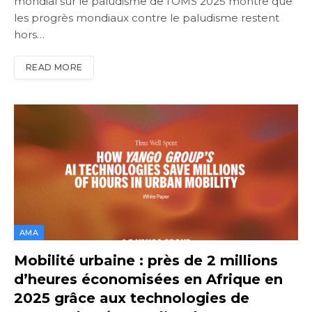
mondial sur le paludisme de l’OMS 2025 montre que
les progrès mondiaux contre le paludisme restent
hors…
READ MORE
AMA
Mobilité urbaine : près de 2 millions
d’heures économisées en Afrique en
2025 grâce aux technologies de