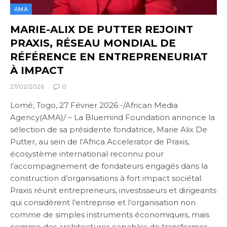
AMA
MARIE-ALIX DE PUTTER REJOINT
PRAXIS, RÉSEAU MONDIAL DE
RÉFÉRENCE EN ENTREPRENEURIAT
À IMPACT
27/02/2026
0
Lomé, Togo, 27 Février 2026 -/African Media
Agency(AMA)/ – La Bluemind Foundation annonce la
sélection de sa présidente fondatrice, Marie Alix De
Putter, au sein de l’Africa Accelerator de Praxis,
écosystème international reconnu pour
l’accompagnement de fondateurs engagés dans la
construction d’organisations à fort impact sociétal.
Praxis réunit entrepreneurs, investisseurs et dirigeants
qui considèrent l’entreprise et l’organisation non
comme de simples instruments économiques, mais
comme des architectures capables de transformer