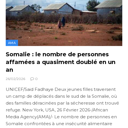
AMA
Somalie : le nombre de personnes
affamées a quasiment doublé en un
an
26/02/2026
0
UNICEF/Said Fadhaye Deux jeunes filles traversent
un camp de déplacés dans le sud de la Somalie, où
des familles déracinées par la sécheresse ont trouvé
refuge. New York, USA, 26 Février 2026-/African
Media Agency(AMA)/- Le nombre de personnes en
Somalie confrontées à une insécurité alimentaire